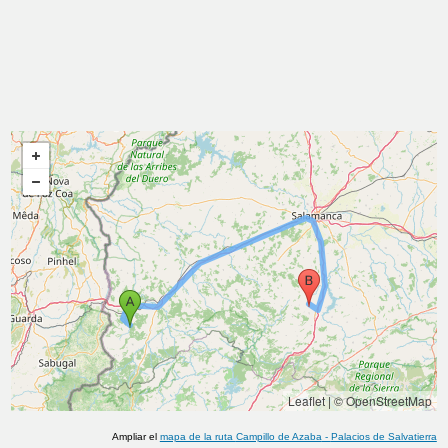
Leaflet
|
© OpenStreetMap
Ampliar el
mapa de la ruta
Campillo de Azaba
-
Palacios de Salvatierra