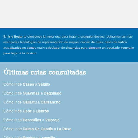
En
ir y llegar
te ofrecemos la mejor ruta para llegar a cualquier destino. Utilizamos las más
avanzadas tecnologías de representación de mapas, cálculo de rutas, datos de tráfico
actualizados en tiempo real y calculador de distancias para ofrecerte un detallado itenerario
para llegar a tu destino.
Últimas rutas consultadas
Cómo ir de
Casas
a
Saltillo
Cómo ir de
Guaymas
a
Degollado
Cómo ir de
Gallartu
a
Galisancho
Cómo ir de
Usoz
a
Lladrós
Cómo ir de
Penosiños
a
Villorejo
Cómo ir de
Palma De Gandía
a
La Rasa