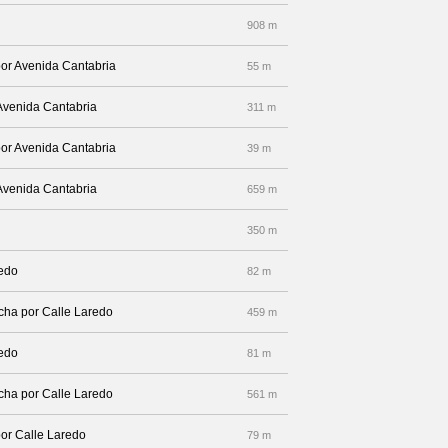
908 m
por Avenida Cantabria
55 m
 Avenida Cantabria
311 m
por Avenida Cantabria
39 m
 Avenida Cantabria
659 m
350 m
redo
82 m
echa por Calle Laredo
459 m
redo
81 m
echa por Calle Laredo
561 m
por Calle Laredo
79 m