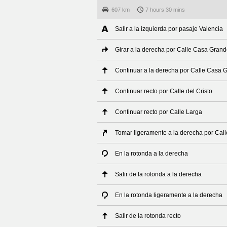
607 km
7 hours 30 mins
Salir a la izquierda por pasaje Valencia
Girar a la derecha por Calle Casa Gran
Continuar a la derecha por Calle Casa 
Continuar recto por Calle del Cristo
Continuar recto por Calle Larga
Tomar ligeramente a la derecha por Call
En la rotonda a la derecha
Salir de la rotonda a la derecha
En la rotonda ligeramente a la derecha
Salir de la rotonda recto