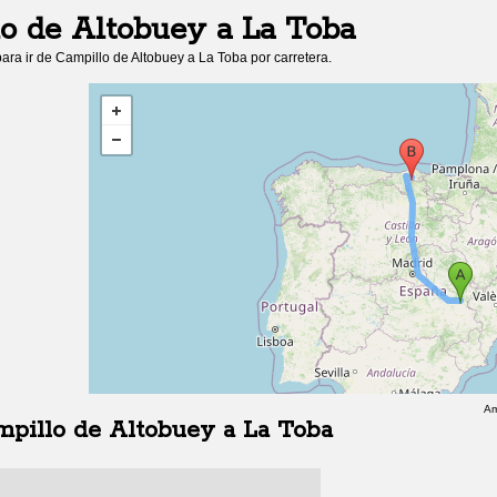
o de Altobuey
a
La Toba
ara ir de
Campillo de Altobuey
a
La Toba
por carretera.
Am
mpillo de Altobuey
a
La Toba