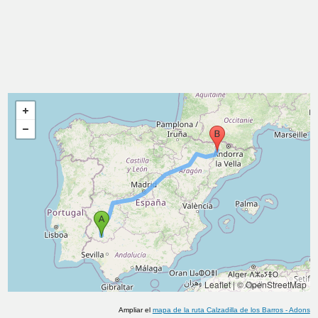
Leaflet
|
© OpenStreetMap
Ampliar el
mapa de la ruta
Calzadilla de los Barros
-
Adons