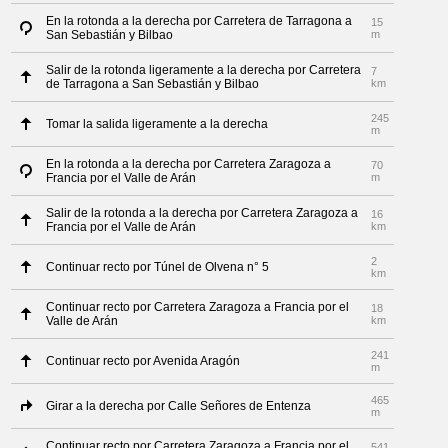
En la rotonda a la derecha por Carretera de Tarragona a
15
San Sebastián y Bilbao
m
Salir de la rotonda ligeramente a la derecha por Carretera
7
de Tarragona a San Sebastián y Bilbao
km
245
Tomar la salida ligeramente a la derecha
m
En la rotonda a la derecha por Carretera Zaragoza a
70
Francia por el Valle de Arán
m
Salir de la rotonda a la derecha por Carretera Zaragoza a
16
Francia por el Valle de Arán
km
2
Continuar recto por Túnel de Olvena n° 5
km
Continuar recto por Carretera Zaragoza a Francia por el
18
Valle de Arán
km
241
Continuar recto por Avenida Aragón
m
465
Girar a la derecha por Calle Señores de Entenza
m
Continuar recto por Carretera Zaragoza a Francia por el
541