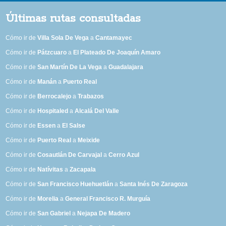
Últimas rutas consultadas
Cómo ir de
Villa Sola De Vega
a
Cantamayec
Cómo ir de
Pátzcuaro
a
El Plateado De Joaquín Amaro
Cómo ir de
San Martín De La Vega
a
Guadalajara
Cómo ir de
Manán
a
Puerto Real
Cómo ir de
Berrocalejo
a
Trabazos
Cómo ir de
Hospitaled
a
Alcalá Del Valle
Cómo ir de
Essen
a
El Salse
Cómo ir de
Puerto Real
a
Meixide
Cómo ir de
Cosautlán De Carvajal
a
Cerro Azul
Cómo ir de
Natívitas
a
Zacapala
Cómo ir de
San Francisco Huehuetlán
a
Santa Inés De Zaragoza
Cómo ir de
Morelia
a
General Francisco R. Murguía
Cómo ir de
San Gabriel
a
Nejapa De Madero