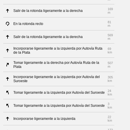
169
Salir de la rotonda ligeramente a la derecha
m
81
En la rotonda recto
m
569
Salir de la rotonda ligeramente a la derecha
m
Incorporarse ligeramente a la izquierda por Autovía Ruta
69
de la Plata
km
Tomar ligeramente a la derecha por Autovía Ruta de la
507
Plata
m
Incorporarse ligeramente a la izquierda por Autovía del
305
Suroeste
km
24
Tomar ligeramente a la izquierda por Autovía del Suroeste
km
3
Tomar ligeramente a la izquierda por Autovía del Suroeste
km
22
Incorporarse ligeramente a la izquierda
km