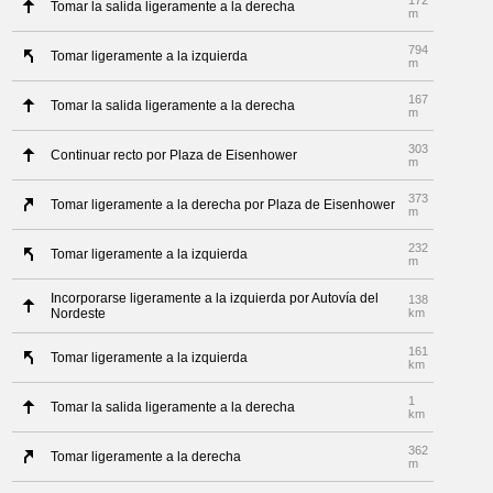
172
Tomar la salida ligeramente a la derecha
m
794
Tomar ligeramente a la izquierda
m
167
Tomar la salida ligeramente a la derecha
m
303
Continuar recto por Plaza de Eisenhower
m
373
Tomar ligeramente a la derecha por Plaza de Eisenhower
m
232
Tomar ligeramente a la izquierda
m
Incorporarse ligeramente a la izquierda por Autovía del
138
Nordeste
km
161
Tomar ligeramente a la izquierda
km
1
Tomar la salida ligeramente a la derecha
km
362
Tomar ligeramente a la derecha
m