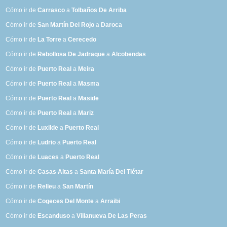
Cómo ir de
Carrasco
a
Tolbaños De Arriba
Cómo ir de
San Martín Del Rojo
a
Daroca
Cómo ir de
La Torre
a
Cerecedo
Cómo ir de
Rebollosa De Jadraque
a
Alcobendas
Cómo ir de
Puerto Real
a
Meira
Cómo ir de
Puerto Real
a
Masma
Cómo ir de
Puerto Real
a
Maside
Cómo ir de
Puerto Real
a
Mariz
Cómo ir de
Luxilde
a
Puerto Real
Cómo ir de
Ludrio
a
Puerto Real
Cómo ir de
Luaces
a
Puerto Real
Cómo ir de
Casas Altas
a
Santa María Del Tiétar
Cómo ir de
Relleu
a
San Martín
Cómo ir de
Cogeces Del Monte
a
Arraibi
Cómo ir de
Escanduso
a
Villanueva De Las Peras