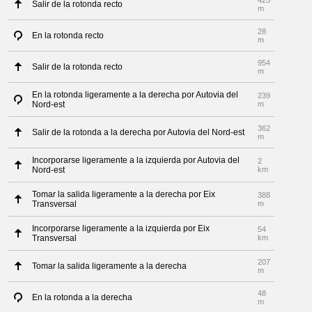
425
Salir de la rotonda recto
m
28
En la rotonda recto
m
954
Salir de la rotonda recto
m
En la rotonda ligeramente a la derecha por Autovia del
239
Nord-est
m
362
Salir de la rotonda a la derecha por Autovia del Nord-est
m
Incorporarse ligeramente a la izquierda por Autovia del
2
Nord-est
km
Tomar la salida ligeramente a la derecha por Eix
388
Transversal
m
Incorporarse ligeramente a la izquierda por Eix
54
Transversal
km
207
Tomar la salida ligeramente a la derecha
m
48
En la rotonda a la derecha
m