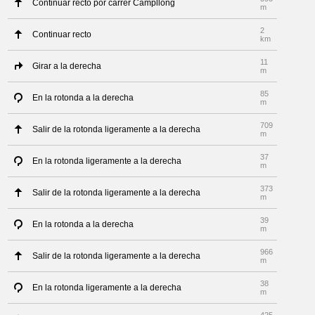
Continuar recto por carrer Campllong
m
2
Continuar recto
km
11
Girar a la derecha
m
85
En la rotonda a la derecha
m
709
Salir de la rotonda ligeramente a la derecha
m
37
En la rotonda ligeramente a la derecha
m
373
Salir de la rotonda ligeramente a la derecha
m
39
En la rotonda a la derecha
m
966
Salir de la rotonda ligeramente a la derecha
m
38
En la rotonda ligeramente a la derecha
m