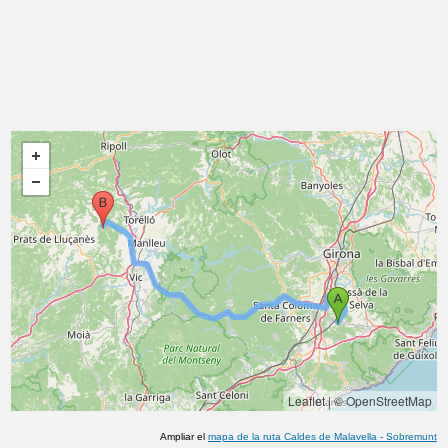
Leaflet
|
© OpenStreetMap
Ampliar el
mapa de la ruta
Caldes de Malavella
-
Sobremunt