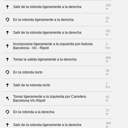
204
Salir de la rotonda ligeramente a la derecha
m
29
En la rotonda ligeramente a la derecha
m
261
Salir de la rotonda ligeramente a la derecha
m
Incorporarse ligeramente a la izquierda por Autovia
3
Barcelona - Vic - Ripoll
km
856
Tomar la salida ligeramente a la derecha
m
35
En la rotonda recto
m
1
Salir de la rotonda recto
km
Tomar ligeramente a la izquierda por Carretera
92
Barcelona-Vic-Ripoll
m
70
En la rotonda a la derecha
m
260
Salir de la rotonda ligeramente a la derecha
m