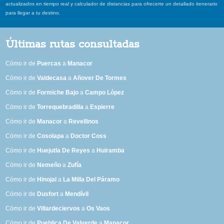
actualizados en tiempo real y calculador de distancias para ofrecerte un detallado itenerario
para llegar a tu destino.
Últimas rutas consultadas
Cómo ir de
Puercas
a
Manacor
Cómo ir de
Valdecasa
a
Añover De Tormes
Cómo ir de
Formiche Bajo
a
Campo López
Cómo ir de
Torrequebradilla
a
Espierre
Cómo ir de
Manacor
a
Revellinos
Cómo ir de
Cosolapa
a
Doctor Coss
Cómo ir de
Huejutla De Reyes
a
Huiramba
Cómo ir de
Nemeño
a
Zufía
Cómo ir de
Hinojal
a
La Milla Del Páramo
Cómo ir de
Dusfort
a
Mendívil
Cómo ir de
Villardeciervos
a
Os Vaos
Cómo ir de
Pueblica De Valverde
a
Manacor