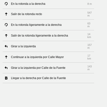
En la rotonda a la derecha
8 m
547
Salir de la rotonda recto
m
63
En la rotonda ligeramente a la derecha
m
14
Salir de la rotonda ligeramente a la derecha
km
157
Girar a la izquierda
m
17
Continuar a la izquierda por Calle Mayor
km
143
Girar a la izquierda por Calle de la Fuente
m
Llegar a la derecha por Calle de la Fuente