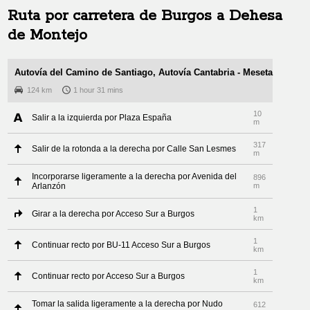
Ruta por carretera de
Burgos
a
Dehesa
de Montejo
Autovía del Camino de Santiago, Autovía Cantabria - Meseta
124 km
1 hour 31 mins
10
Salir a la izquierda por Plaza España
m
317
Salir de la rotonda a la derecha por Calle San Lesmes
m
Incorporarse ligeramente a la derecha por Avenida del
896
Arlanzón
m
1
Girar a la derecha por Acceso Sur a Burgos
km
1
Continuar recto por BU-11 Acceso Sur a Burgos
km
1
Continuar recto por Acceso Sur a Burgos
km
Tomar la salida ligeramente a la derecha por Nudo
612