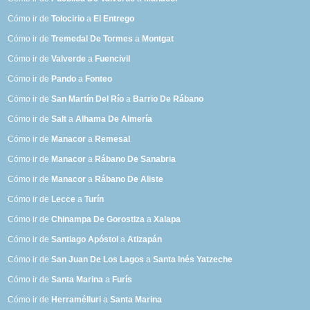
Cómo ir de
Tolocirio
a
El Entrego
Cómo ir de
Tremedal De Tormes
a
Montgat
Cómo ir de
Valverde
a
Fuencivil
Cómo ir de
Pando
a
Fonteo
Cómo ir de
San Martín Del Río
a
Barrio De Rábano
Cómo ir de
Salt
a
Alhama De Almería
Cómo ir de
Manacor
a
Remesal
Cómo ir de
Manacor
a
Rábano De Sanabria
Cómo ir de
Manacor
a
Rábano De Aliste
Cómo ir de
Lecce
a
Turín
Cómo ir de
Chinampa De Gorostiza
a
Xalapa
Cómo ir de
Santiago Apóstol
a
Atizapán
Cómo ir de
San Juan De Los Lagos
a
Santa Inés Yatzeche
Cómo ir de
Santa Marina
a
Furís
Cómo ir de
Herramélluri
a
Santa Marina