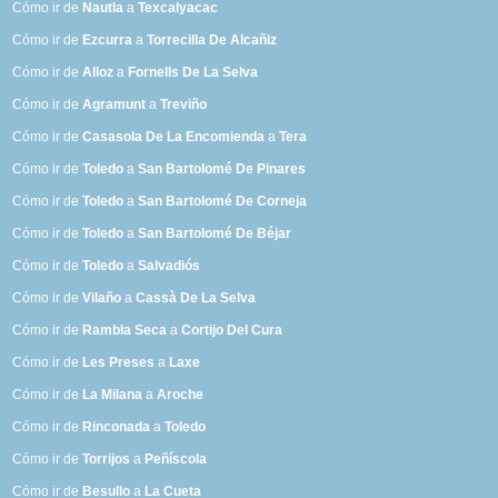
Cómo ir de
Nautla
a
Texcalyacac
Cómo ir de
Ezcurra
a
Torrecilla De Alcañiz
Cómo ir de
Alloz
a
Fornells De La Selva
Cómo ir de
Agramunt
a
Treviño
Cómo ir de
Casasola De La Encomienda
a
Tera
Cómo ir de
Toledo
a
San Bartolomé De Pinares
Cómo ir de
Toledo
a
San Bartolomé De Corneja
Cómo ir de
Toledo
a
San Bartolomé De Béjar
Cómo ir de
Toledo
a
Salvadiós
Cómo ir de
Vilaño
a
Cassà De La Selva
Cómo ir de
Rambla Seca
a
Cortijo Del Cura
Cómo ir de
Les Preses
a
Laxe
Cómo ir de
La Milana
a
Aroche
Cómo ir de
Rinconada
a
Toledo
Cómo ir de
Torrijos
a
Peñíscola
Cómo ir de
Besullo
a
La Cueta