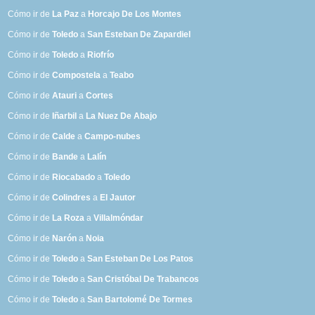
Cómo ir de
La Paz
a
Horcajo De Los Montes
Cómo ir de
Toledo
a
San Esteban De Zapardiel
Cómo ir de
Toledo
a
Riofrío
Cómo ir de
Compostela
a
Teabo
Cómo ir de
Atauri
a
Cortes
Cómo ir de
Iñarbil
a
La Nuez De Abajo
Cómo ir de
Calde
a
Campo-nubes
Cómo ir de
Bande
a
Lalín
Cómo ir de
Riocabado
a
Toledo
Cómo ir de
Colindres
a
El Jautor
Cómo ir de
La Roza
a
Villalmóndar
Cómo ir de
Narón
a
Noia
Cómo ir de
Toledo
a
San Esteban De Los Patos
Cómo ir de
Toledo
a
San Cristóbal De Trabancos
Cómo ir de
Toledo
a
San Bartolomé De Tormes