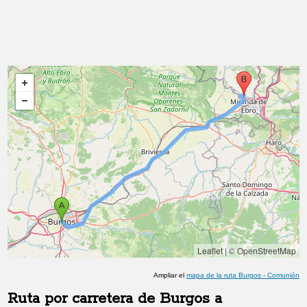
Leaflet
|
© OpenStreetMap
Ampliar el
mapa de la ruta
Burgos
-
Comunión
Ruta por carretera de
Burgos
a