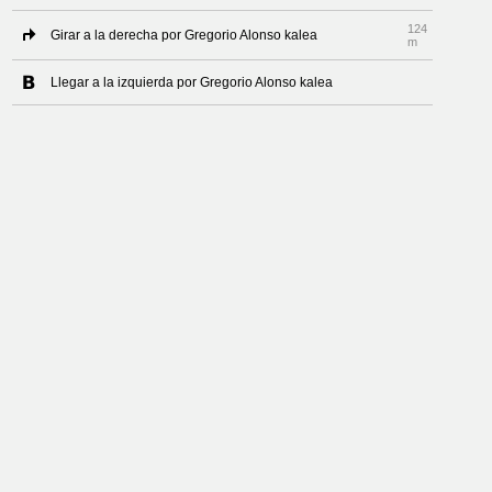
124
Girar a la derecha por Gregorio Alonso kalea
m
Llegar a la izquierda por Gregorio Alonso kalea