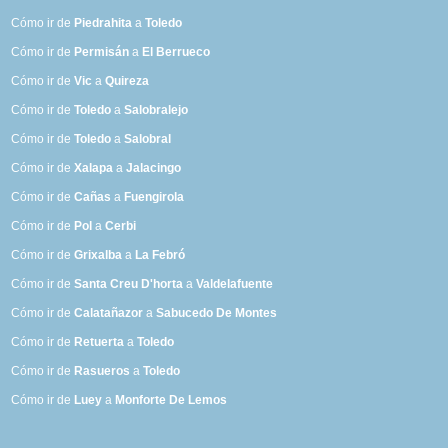
Cómo ir de
Piedrahita
a
Toledo
Cómo ir de
Permisán
a
El Berrueco
Cómo ir de
Vic
a
Quireza
Cómo ir de
Toledo
a
Salobralejo
Cómo ir de
Toledo
a
Salobral
Cómo ir de
Xalapa
a
Jalacingo
Cómo ir de
Cañas
a
Fuengirola
Cómo ir de
Pol
a
Cerbi
Cómo ir de
Grixalba
a
La Febró
Cómo ir de
Santa Creu D'horta
a
Valdelafuente
Cómo ir de
Calatañazor
a
Sabucedo De Montes
Cómo ir de
Retuerta
a
Toledo
Cómo ir de
Rasueros
a
Toledo
Cómo ir de
Luey
a
Monforte De Lemos