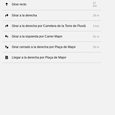
11
Girar recto
km
Girar a la derecha
26 m
Girar a la derecha por Carretera de la Torre de Fluvià
3 km
Girar a la izquierda por Carrer Major
61 m
Girar cerrado a la derecha por Plaça de Major
26 m
Llegar a la derecha por Plaça de Major