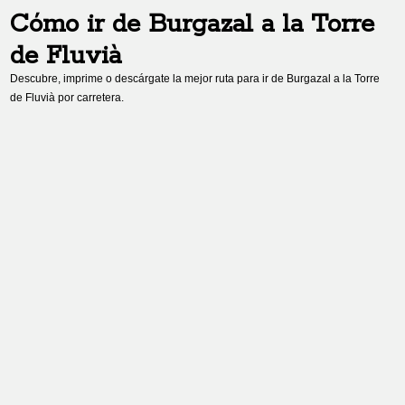
Cómo ir de
Burgazal
a
la Torre
de Fluvià
Descubre, imprime o descárgate la mejor ruta para ir de
Burgazal
a
la Torre
de Fluvià
por carretera.