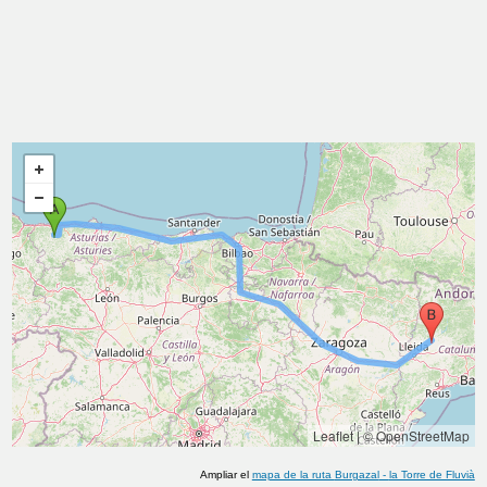
Leaflet
|
© OpenStreetMap
Ampliar el
mapa de la ruta
Burgazal
-
la Torre de Fluvià