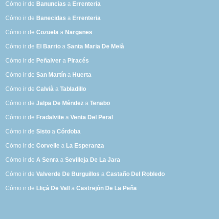
Cómo ir de
Banuncias
a
Errenteria
Cómo ir de
Banecidas
a
Errenteria
Cómo ir de
Cozuela
a
Narganes
Cómo ir de
El Barrio
a
Santa Maria De Meià
Cómo ir de
Peñalver
a
Piracés
Cómo ir de
San Martín
a
Huerta
Cómo ir de
Calvià
a
Tabladillo
Cómo ir de
Jalpa De Méndez
a
Tenabo
Cómo ir de
Fradalvite
a
Venta Del Peral
Cómo ir de
Sisto
a
Córdoba
Cómo ir de
Corvelle
a
La Esperanza
Cómo ir de
A Senra
a
Sevilleja De La Jara
Cómo ir de
Valverde De Burguillos
a
Castaño Del Robledo
Cómo ir de
Lliçà De Vall
a
Castrejón De La Peña