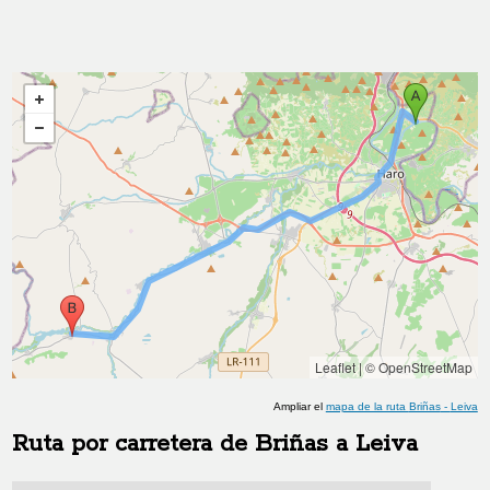
Leaflet
|
© OpenStreetMap
Ampliar el
mapa de la ruta
Briñas
-
Leiva
Ruta por carretera de
Briñas
a
Leiva