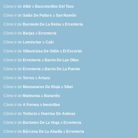
Cómo ir de
Albir
a
Basconcillos Del Tozo
Cómo ir de
Salàs De Pallars
a
San Ramón
Cómo ir de
Barniedo De La Reina
a
Errenteria
Cómo ir de
Barjas
a
Errenteria
Cómo ir de
Lominchar
a
Caín
Cómo ir de
Villaviciosa De Odón
a
El Escorial
Cómo ir de
Errenteria
a
Barrio De Las Ollas
Cómo ir de
Errenteria
a
Barrio De La Puente
Cómo ir de
Torres
a
Artazu
Cómo ir de
Manzanares De Rioja
a
Sibei
Cómo ir de
Muimenta
a
Banariés
Cómo ir de
A Fornea
a
Inestrillas
Cómo ir de
Trefacio
a
Huertas De Animas
Cómo ir de
Bariones De La Vega
a
Errenteria
Cómo ir de
Bárcena De La Abadía
a
Errenteria