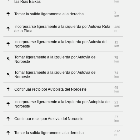
las Rías Baixas
km
2
Tomar la salida ligeramente a la derecha
km
Incorporarse ligeramente a la izquierda por Autovía Ruta
486
de la Plata
m
Incorporarse ligeramente a la izquierda por Autovía del
12
Noroeste
km
Tomar ligeramente a la izquierda por Autovía del
75
Noroeste
km
Tomar ligeramente a la izquierda por Autovía del
74
Noroeste
km
49
Continuar recto por Autopista del Noroeste
km
Incorporarse ligeramente a la izquierda por Autopista del
21
Noroeste
km
27
Continuar recto por Autovía del Noroeste
km
312
Tomar la salida ligeramente a la derecha
m