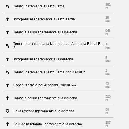
882
Tomar ligeramente a la izquierda
m
15
Incorporarse ligeramente a la izquierda
km
948
Tomar la salida ligeramente a la derecha
m
Tomar ligeramente a la izquierda por Autopista Radial R-
11
2
km
5
Incorporarse ligeramente a la derecha
km
2
Tomar ligeramente a la izquierda por Radial 2
km
43
Continuar recto por Autopista Radial R-2
km
328
Tomar la salida ligeramente a la derecha
m
86
En la rotonda ligeramente a la derecha
m
107
Salir de la rotonda ligeramente a la derecha
m