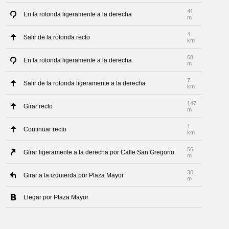
41
En la rotonda ligeramente a la derecha
m
4
Salir de la rotonda recto
km
68
En la rotonda ligeramente a la derecha
m
7
Salir de la rotonda ligeramente a la derecha
km
147
Girar recto
m
1
Continuar recto
km
56
Girar ligeramente a la derecha por Calle San Gregorio
m
30
Girar a la izquierda por Plaza Mayor
m
Llegar por Plaza Mayor