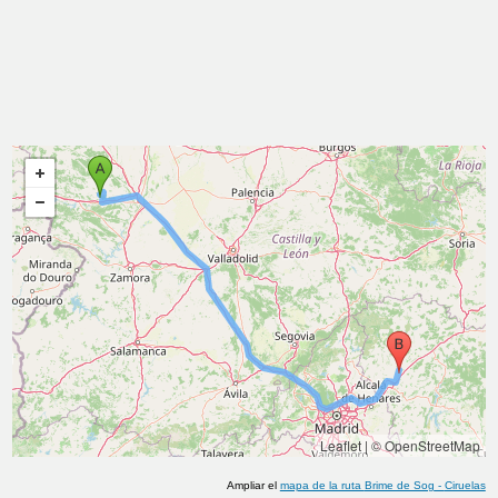
Leaflet
|
© OpenStreetMap
Ampliar el
mapa de la ruta
Brime de Sog
-
Ciruelas