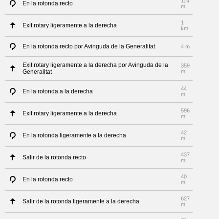
114
En la rotonda recto
m
1
Exit rotary ligeramente a la derecha
km
En la rotonda recto por Avinguda de la Generalitat
4 m
Exit rotary ligeramente a la derecha por Avinguda de la
359
Generalitat
m
44
En la rotonda a la derecha
m
596
Exit rotary ligeramente a la derecha
m
42
En la rotonda ligeramente a la derecha
m
437
Salir de la rotonda recto
m
40
En la rotonda recto
m
627
Salir de la rotonda ligeramente a la derecha
m