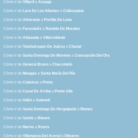
Cómo ir de
Villacil
a
Azuaga
Cómo ir de
Lara De Los Infantes
a
Collsuspina
Cómo ir de
Almiruete
a
Portilla De Luna
Cómo ir de
Farasdués
a
Rambla De Morales
Cómo ir de
Abizanda
a
Villarrobledo
Cómo ir de
Tatahuicapan De Juárez
a
Chanal
Cómo ir de
Santo Domingo De Morelos
a
Concepción Del Oro
Cómo ir de
General Bravo
a
Chacsinkín
Cómo ir de
Meagas
a
Santa María Del Río
Cómo ir de
Cabeiras
a
Ponts
Cómo ir de
Casal De Arriba
a
Ponte Ulla
Cómo ir de
Odèn
a
Solanell
Cómo ir de
Santo Domingo De Herguijuela
a
Blanes
Cómo ir de
Santiz
a
Blanes
Cómo ir de
Marne
a
Roses
Cómo ir de
Villanueva Del Aceral
a
Olivares