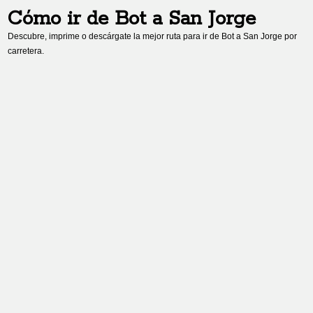
Cómo ir de
Bot
a
San Jorge
Descubre, imprime o descárgate la mejor ruta para ir de
Bot
a
San Jorge
por
carretera.