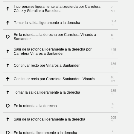
Incorporarse ligeramente a la izquierda por Carretera
2
Cádiz y Gibraltar a Barcelona
km
303
Tomar la salida ligeramente a la derecha
m
En la rotonda a la derecha por Carretera Vinaròs a
40
Santander
m
Salir de la rotonda ligeramente a la derecha por
445
Carretera Vinaròs a Santander
m
186
Continuar recto por Vinaròs a Santander
m
10
Continuar recto por Carretera Santander - Vinaròs
km
135
Tomar la salida ligeramente a la derecha
m
39
En la rotonda a la derecha
m
205
Salir de la rotonda ligeramente a la derecha
m
56
En la rotonda ligeramente a la derecha