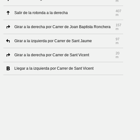
m
407
Salir de la rotonda a la derecha
m
157
Girar a la derecha por Carrer de Joan Baptista Ronchera
m
97
Girar a la izquierda por Carrer de Sant Jaume
m
20
Girar a la derecha por Carrer de Sant Vicent
m
Llegar a la izquierda por Carrer de Sant Vicent