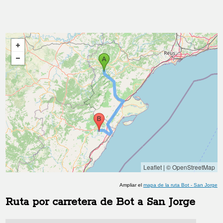
Leaflet
|
© OpenStreetMap
Ampliar el
mapa de la ruta
Bot
-
San Jorge
Ruta por carretera de
Bot
a
San Jorge