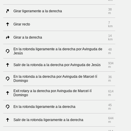
38
Girar ligeramente a la derecha
m
7
Girar recto
km
14
Girar a la derecha
km
En la rotonda ligeramente a la derecha por Avinguda de
48
Jesús
m
934
Salir de la rotonda a la derecha por Avinguda de Jesús
m
En la rotonda a la derecha por Avinguda de Marcel·lí
36
Domingo
m
Exit rotary a la derecha por Avinguda de Marcel·lí
614
Domingo
m
45
En la rotonda ligeramente a la derecha
m
644
Salir de la rotonda ligeramente a la derecha
m