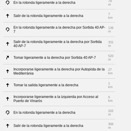
78
En la rotonda ligeramente a la derecha
m
7
Salir de la rotonda ligeramente a la derecha
km
En la rotonda ligeramente a la derecha por Sortida 40 AP-
136
7
m
Salir de la rotonda ligeramente a la derecha por Sortida
331
40 AP-7
m
520
Tomar ligeramente a la derecha por Sortida 40 AP-7
m
Incorporarse ligeramente a la derecha por Autopista de la
27
Mediterrània
km
1
Tomar la salida ligeramente a la derecha
km
Incorporarse ligeramente a la izquierda por Acceso al
6
Puerto de Vinaròs
km
202
En la rotonda ligeramente a la derecha
m
306
Salir de la rotonda ligeramente a la derecha
m