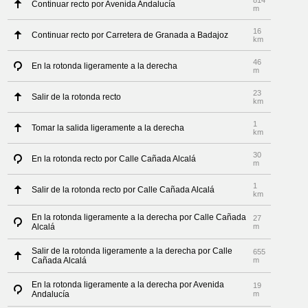
814
Continuar recto por Avenida Andalucía
m
16
Continuar recto por Carretera de Granada a Badajoz
km
46
En la rotonda ligeramente a la derecha
m
23
Salir de la rotonda recto
km
1
Tomar la salida ligeramente a la derecha
km
30
En la rotonda recto por Calle Cañada Alcalá
m
1
Salir de la rotonda recto por Calle Cañada Alcalá
km
En la rotonda ligeramente a la derecha por Calle Cañada
27
Alcalá
m
Salir de la rotonda ligeramente a la derecha por Calle
655
Cañada Alcalá
m
En la rotonda ligeramente a la derecha por Avenida
19
Andalucía
m