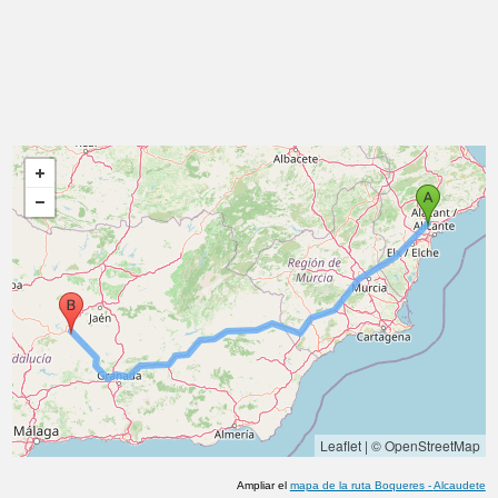
Leaflet
|
© OpenStreetMap
Ampliar el
mapa de la ruta
Boqueres
-
Alcaudete