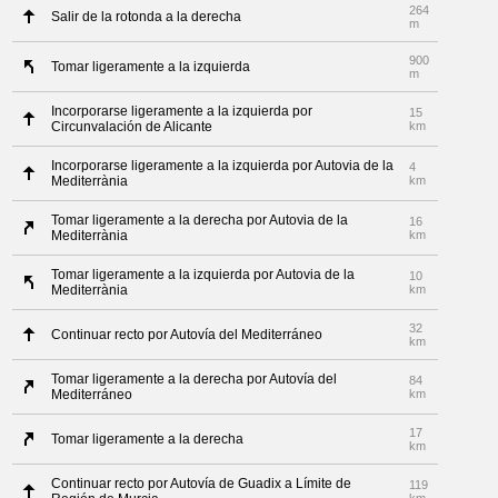
264
Salir de la rotonda a la derecha
m
900
Tomar ligeramente a la izquierda
m
Incorporarse ligeramente a la izquierda por
15
Circunvalación de Alicante
km
Incorporarse ligeramente a la izquierda por Autovia de la
4
Mediterrània
km
Tomar ligeramente a la derecha por Autovia de la
16
Mediterrània
km
Tomar ligeramente a la izquierda por Autovia de la
10
Mediterrània
km
32
Continuar recto por Autovía del Mediterráneo
km
Tomar ligeramente a la derecha por Autovía del
84
Mediterráneo
km
17
Tomar ligeramente a la derecha
km
Continuar recto por Autovía de Guadix a Límite de
119