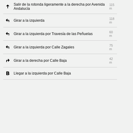
Salir de la rotonda ligeramente a la derecha por Avenida
115
Andalucía
m
118
Girar a la izquierda
m
60
Girar a la izquierda por Travesía de las Peñuelas
m
75
Girar a la izquierda por Calle Zagales
m
42
Girar a la derecha por Calle Baja
m
Llegar a la izquierda por Calle Baja