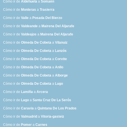
Cómo ir de
Aldehuela
a
Somaén
Cómo ir de
Monleras
a
Trasierra
Cómo ir de
Valle
a
Posada Del Bierzo
Cómo ir de
Valdeande
a
Mairena Del Aljarafe
Cómo ir de
Valdeajos
a
Mairena Del Aljarafe
Cómo ir de
Olmeda De Cobeta
a
Vilanuiz
Cómo ir de
Olmeda De Cobeta
a
Lanzós
Cómo ir de
Olmeda De Cobeta
a
Corvite
Cómo ir de
Olmeda De Cobeta
a
Anllo
Cómo ir de
Olmeda De Cobeta
a
Alborge
Cómo ir de
Olmeda De Cobeta
a
Lugo
Cómo ir de
Lamiña
a
Arcera
Cómo ir de
Lago
a
Santa Cruz De La Serós
Cómo ir de
Caravia
a
Quintana De Los Prados
Cómo ir de
Valmadrid
a
Vitoria-gasteiz
Cómo ir de
Pomer
a
Carnes