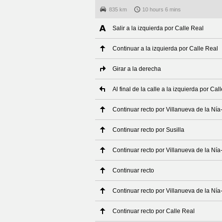
835 km
10 hours 6 mins
Salir a la izquierda por Calle Real
Continuar a la izquierda por Calle Real
Girar a la derecha
Al final de la calle a la izquierda por Ca
Continuar recto por Villanueva de la Nía-
Continuar recto por Susilla
Continuar recto por Villanueva de la Nía-
Continuar recto
Continuar recto por Villanueva de la Nía-
Continuar recto por Calle Real