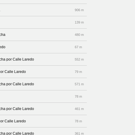
a
906 m
139 m
echa
480 m
redo
67 m
echa por Calle Laredo
552 m
por Calle Laredo
79 m
echa por Calle Laredo
571 m
78 m
echa por Calle Laredo
461 m
por Calle Laredo
78 m
echa por Calle Laredo
361 m