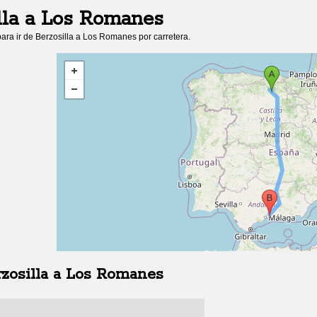
lla
a
Los Romanes
ara ir de
Berzosilla
a
Los Romanes
por carretera.
zosilla
a
Los Romanes