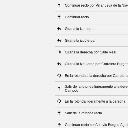
Continuar recto por Villanueva de la Nía-
Continuar recto
Girar a la izquierda
Girar a la izquierda
Girar a la derecha por Calle Real
Girar a la izquierda por Carretera Burg
En la rotonda a la derecha por Carrete
Salir de la rotonda ligeramente a la der
Campoo
En la rotonda ligeramente a la derecha
Salir de la rotonda recto
Continuar recto por Autovía Burgos-Agu