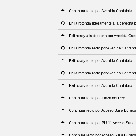
Continuar recto por Avenida Cantabria
En la rotonda ligeramente a la derecha 
Exit rotary a la derecha por Avenida Can
En la rotonda recto por Avenida Cantabr
Exit rotary recto por Avenida Cantabria
En la rotonda recto por Avenida Cantabr
Exit rotary recto por Avenida Cantabria
Continuar recto por Plaza del Rey
Continuar recto por Acceso Sur a Burgos
Continuar recto por BU-11 Acceso Sur a
Continuar recto por Acceso Sur a Burgos