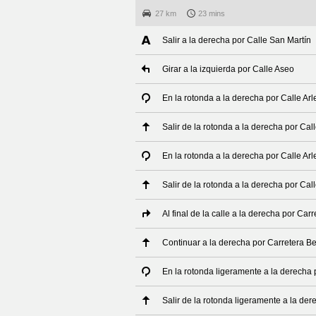
27 km
23 mins
Salir a la derecha por Calle San Martín
Girar a la izquierda por Calle Aseo
En la rotonda a la derecha por Calle Arl
Salir de la rotonda a la derecha por Call
En la rotonda a la derecha por Calle Arl
Salir de la rotonda a la derecha por Call
Al final de la calle a la derecha por Car
Continuar a la derecha por Carretera Be
En la rotonda ligeramente a la derecha 
Salir de la rotonda ligeramente a la der