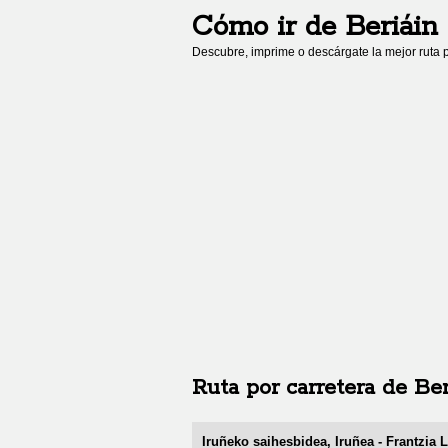
Cómo ir de
Beriáin
Descubre, imprime o descárgate la mejor ruta p
Ruta por carretera de
Ber
Iruñeko saihesbidea, Iruñea - Frantzia 