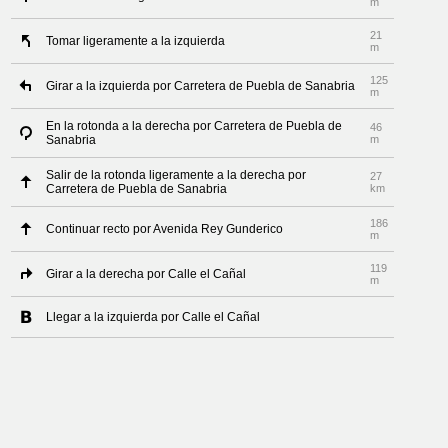
m
21
Tomar ligeramente a la izquierda
m
125
Girar a la izquierda por Carretera de Puebla de Sanabria
m
En la rotonda a la derecha por Carretera de Puebla de
46
Sanabria
m
Salir de la rotonda ligeramente a la derecha por
27
Carretera de Puebla de Sanabria
km
186
Continuar recto por Avenida Rey Gunderico
m
119
Girar a la derecha por Calle el Cañal
m
Llegar a la izquierda por Calle el Cañal