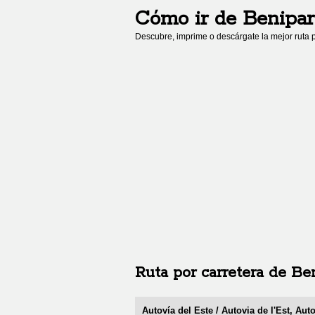
Cómo ir de
Benipar
Descubre, imprime o descárgate la mejor ruta p
Ruta por carretera de
Ben
Autovía del Este / Autovia de l'Est, Aut