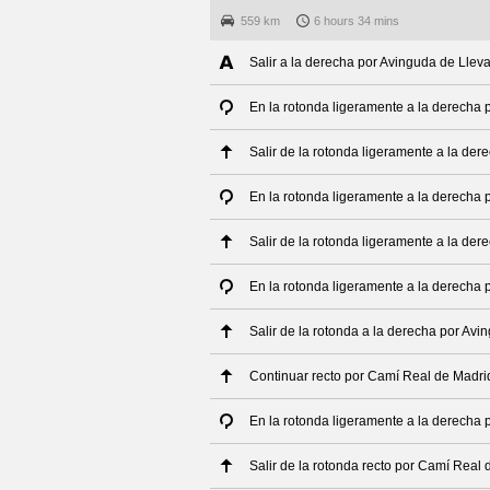
559 km
6 hours 34 mins
Salir a la derecha por Avinguda de Lleva
En la rotonda ligeramente a la derecha 
Salir de la rotonda ligeramente a la der
En la rotonda ligeramente a la derecha 
Salir de la rotonda ligeramente a la der
En la rotonda ligeramente a la derecha 
Salir de la rotonda a la derecha por Avi
Continuar recto por Camí Real de Madri
En la rotonda ligeramente a la derecha
Salir de la rotonda recto por Camí Real