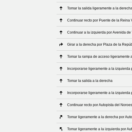
Tomar la salida ligeramente a la derech
Continuar recto por Puente de la Reina V
Continuar a la izquierda por Avenida de 
Girar a la derecha por Plaza de la Repúb
Tomar la rampa de acceso ligeramente a 
Incorporarse ligeramente a la izquierda 
Tomar la salida a la derecha
Incorporarse ligeramente a la izquierda 
Continuar recto por Autopista del Noroes
Tomar ligeramente a la derecha por Auto
Tomar ligeramente a la izquierda por Au