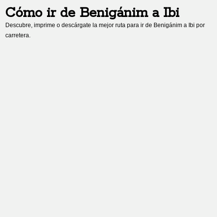
Cómo ir de
Benigánim
a
Ibi
Descubre, imprime o descárgate la mejor ruta para ir de
Benigánim
a
Ibi
por
carretera.