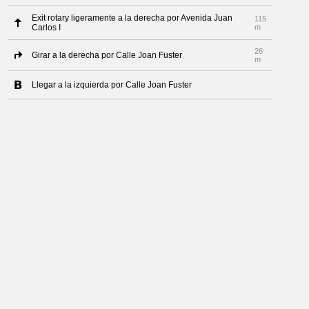
Exit rotary ligeramente a la derecha por Avenida Juan
115
Carlos I
m
26
Girar a la derecha por Calle Joan Fuster
m
Llegar a la izquierda por Calle Joan Fuster