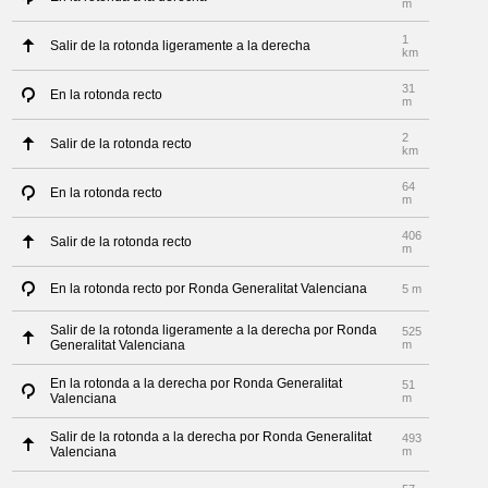
m
1
Salir de la rotonda ligeramente a la derecha
km
31
En la rotonda recto
m
2
Salir de la rotonda recto
km
64
En la rotonda recto
m
406
Salir de la rotonda recto
m
En la rotonda recto por Ronda Generalitat Valenciana
5 m
Salir de la rotonda ligeramente a la derecha por Ronda
525
Generalitat Valenciana
m
En la rotonda a la derecha por Ronda Generalitat
51
Valenciana
m
Salir de la rotonda a la derecha por Ronda Generalitat
493
Valenciana
m