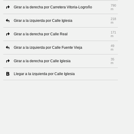
790
Girar a la derecha por Carretera Vitoria-Logroño
m
218
Girar a la izquierda por Calle Iglesia
m
171
Girar a la derecha por Calle Real
m
49
Girar a la izquierda por Calle Fuente Vieja
m
35
Girar a la derecha por Calle Iglesia
m
Llegar a la izquierda por Calle Iglesia