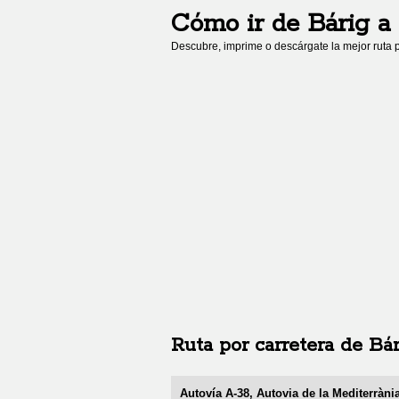
Cómo ir de
Bárig
a
Descubre, imprime o descárgate la mejor ruta p
Ruta por carretera de
Bár
Autovía A-38, Autovia de la Mediterràni