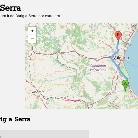
Serra
ara ir de
Bárig
a
Serra
por carretera.
ig
a
Serra
a