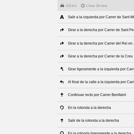
103 km
1 hour 28 mins
Salir a la izquierda por Carrer de Sant M
Girar a la derecha por Carrer de Sant Pe
Girar a la derecha por Carrer del Rei e
Girar a la derecha por Carrer de la Creu
Girar ligeramente a la izquierda por Car
Al final de la calle a la izquierda por Ca
Continuar recto por Carrer Benifairó
En la rotonda a la derecha
Salir de la rotonda a la derecha
En la rotonda ligeramente a la derecha