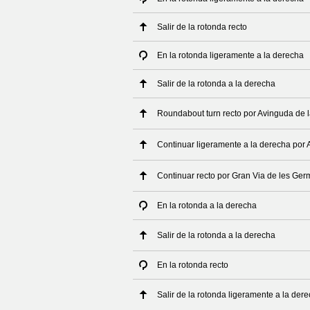
Salir de la rotonda recto
En la rotonda ligeramente a la derecha
Salir de la rotonda a la derecha
Roundabout turn recto por Avinguda de l
Continuar ligeramente a la derecha por 
Continuar recto por Gran Via de les Ger
En la rotonda a la derecha
Salir de la rotonda a la derecha
En la rotonda recto
Salir de la rotonda ligeramente a la der