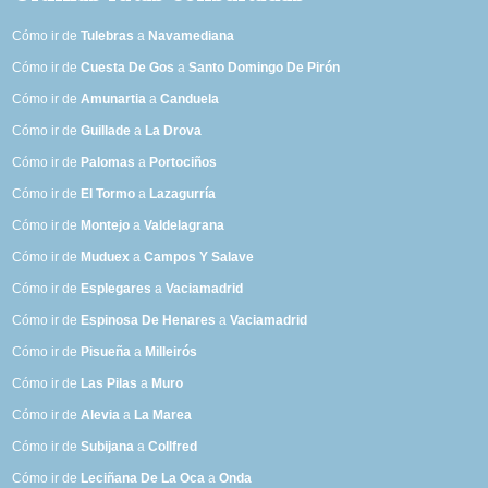
Cómo ir de
Tulebras
a
Navamediana
Cómo ir de
Cuesta De Gos
a
Santo Domingo De Pirón
Cómo ir de
Amunartia
a
Canduela
Cómo ir de
Guillade
a
La Drova
Cómo ir de
Palomas
a
Portociños
Cómo ir de
El Tormo
a
Lazagurría
Cómo ir de
Montejo
a
Valdelagrana
Cómo ir de
Muduex
a
Campos Y Salave
Cómo ir de
Esplegares
a
Vaciamadrid
Cómo ir de
Espinosa De Henares
a
Vaciamadrid
Cómo ir de
Pisueña
a
Milleirós
Cómo ir de
Las Pilas
a
Muro
Cómo ir de
Alevia
a
La Marea
Cómo ir de
Subijana
a
Collfred
Cómo ir de
Leciñana De La Oca
a
Onda