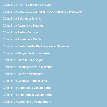
Cómo ir de
Fuente Librilla
a
Cervera
Cómo ir de
Laguna De Cameros
a
Dos Torres De Mercader
Cómo ir de
Briones
a
Telleria
Cómo ir de
Azarrulla
a
Hinojos
Cómo ir de
Petín
a
Bargota
Cómo ir de
Andeade
a
Cerdá
Cómo ir de
Santa Eulàlia De Puig-oriol
a
Gamones
Cómo ir de
Melgar De Arriba
a
Ansó
Cómo ir de
Bercimuel
a
Sagàs
Cómo ir de
Castropodame
a
Mezquia
Cómo ir de
Burón
a
Vanidodes
Cómo ir de
Cabezas Altas
a
Oma
Cómo ir de
Escopete
a
Vaciamadrid
Cómo ir de
Escariche
a
Vaciamadrid
Cómo ir de
Escamilla
a
Vaciamadrid