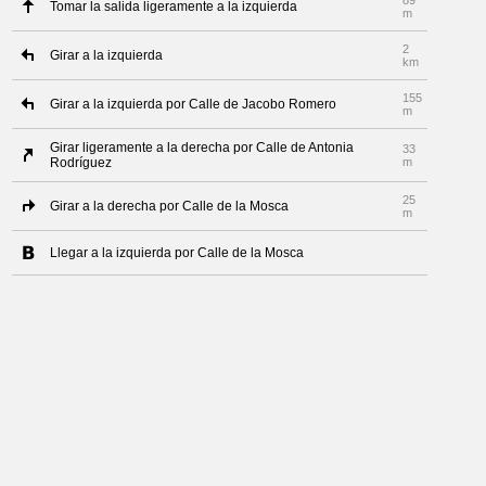
89
Tomar la salida ligeramente a la izquierda
m
2
Girar a la izquierda
km
155
Girar a la izquierda por Calle de Jacobo Romero
m
Girar ligeramente a la derecha por Calle de Antonia
33
Rodríguez
m
25
Girar a la derecha por Calle de la Mosca
m
Llegar a la izquierda por Calle de la Mosca