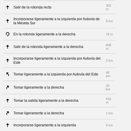
353
Salir de la rotonda recto
m
Incorporarse ligeramente a la izquierda por Autovía de
5 km
la Meseta Sur
En la rotonda ligeramente a la derecha
76 m
608
Salir de la rotonda ligeramente a la derecha
m
Incorporarse ligeramente a la izquierda por Autovía del
2 km
Este
48
Tomar ligeramente a la izquierda por Autovía del Este
km
20
Tomar ligeramente a la derecha
km
416
Tomar la salida ligeramente a la derecha
m
Tomar ligeramente a la derecha
1 km
Incorporarse ligeramente a la izquierda
4 km