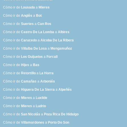
Cómo ir de
Lousada
a
Mieres
Cómo ir de
Anglès
a
Bot
Cómo ir de
Suertes
a
Can Ros
Cómo ir de
Castro De La Lomba
a
Albires
Cómo ir de
Carucedo
a
Alcoba De La Ribera
Cómo ir de
Villalba De Losa
a
Mengamuñoz
Cómo ir de
Los Guijuelos
a
Forcall
Cómo ir de
Hijes
a
Bas
Cómo ir de
Retortillo
a
La Horra
Cómo ir de
Camañas
a
Arboniés
Cómo ir de
Higuera De La Sierra
a
Alpeñés
Cómo ir de
Mieres
a
Luxilde
Cómo ir de
Mieres
a
Ludrio
Cómo ir de
San Nicolás
a
Poza Rica De Hidalgo
Cómo ir de
Villamardones
a
Porto Do Son