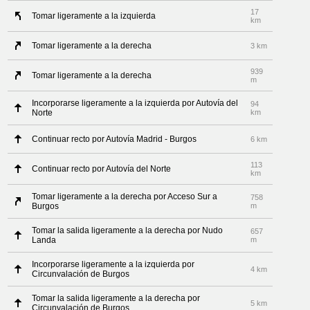
17
Tomar ligeramente a la izquierda
km
Tomar ligeramente a la derecha
3 km
939
Tomar ligeramente a la derecha
m
Incorporarse ligeramente a la izquierda por Autovía del
94
Norte
km
Continuar recto por Autovía Madrid - Burgos
6 km
113
Continuar recto por Autovía del Norte
km
Tomar ligeramente a la derecha por Acceso Sur a
758
Burgos
m
Tomar la salida ligeramente a la derecha por Nudo
657
Landa
m
Incorporarse ligeramente a la izquierda por
4 km
Circunvalación de Burgos
Tomar la salida ligeramente a la derecha por
5 km
Circunvalación de Burgos