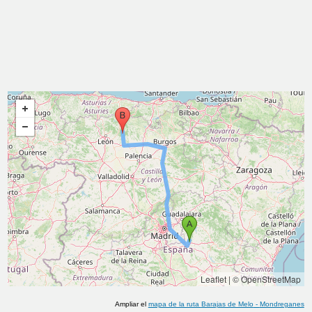
Leaflet
|
© OpenStreetMap
Ampliar el
mapa de la ruta
Barajas de Melo
-
Mondreganes