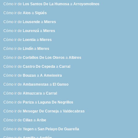
Cómo ir de
Los Santos De La Humosa
a
Arroyomolinos
Cómo ir de
Aios
a
Sigüés
Cómo ir de
Lousende
a
Mieres
Cómo ir de
Lourenzá
a
Mieres
Cómo ir de
Loentia
a
Mieres
Cómo ir de
Lindín
a
Mieres
Cómo ir de
Corbillos De Los Oteros
a
Albires
Cómo ir de
Castro De Cepeda
a
Carral
Cómo ir de
Bouzas
a
A Ameixeira
Cómo ir de
Ambasmestas
a
El Ganso
Cómo ir de
Almazcara
a
Carral
Cómo ir de
Pariza
a
Laguna De Negrillos
Cómo ir de
Mesegar De Corneja
a
Valdecabras
Cómo ir de
Cillas
a
Aribe
Cómo ir de
Yegen
a
San Pelayo De Guareña