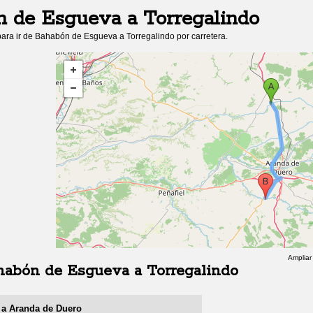
n de Esgueva
a
Torregalindo
ara ir de
Bahabón de Esgueva
a
Torregalindo
por carretera.
Ampliar
habón de Esgueva
a
Torregalindo
a a Aranda de Duero