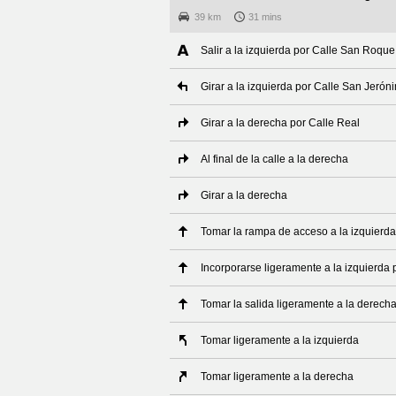
39 km
31 mins
Salir a la izquierda por Calle San Roque
Girar a la izquierda por Calle San Jerón
Girar a la derecha por Calle Real
Al final de la calle a la derecha
Girar a la derecha
Tomar la rampa de acceso a la izquierda
Incorporarse ligeramente a la izquierda 
Tomar la salida ligeramente a la derech
Tomar ligeramente a la izquierda
Tomar ligeramente a la derecha