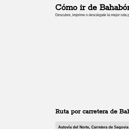
Cómo ir de
Bahabó
Descubre, imprime o descárgate la mejor ruta p
Ruta por carretera de
Ba
Autovía del Norte, Carretera de Segovi