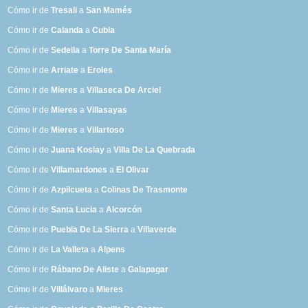
Cómo ir de
Tresali
a
San Mamés
Cómo ir de
Calanda
a
Cubla
Cómo ir de
Sedella
a
Torre De Santa María
Cómo ir de
Arriate
a
Eroles
Cómo ir de
Mieres
a
Villaseca De Arciel
Cómo ir de
Mieres
a
Villasayas
Cómo ir de
Mieres
a
Villartoso
Cómo ir de
Juana Koslay
a
Villa De La Quebrada
Cómo ir de
Villamardones
a
El Olivar
Cómo ir de
Azpilcueta
a
Colinas De Trasmonte
Cómo ir de
Santa Lucia
a
Alcorcón
Cómo ir de
Puebla De La Sierra
a
Villaverde
Cómo ir de
La Valleta
a
Alpens
Cómo ir de
Rábano De Aliste
a
Galapagar
Cómo ir de
Villálvaro
a
Mieres