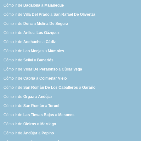
Cómo ir de
Badalona
a
Majaneque
Cómo ir de
Villa Del Prado
a
San Rafael De Olivenza
Cómo ir de
Dena
a
Molina De Segura
Cómo ir de
Anllo
a
Los Gázquez
Cómo ir de
Acehuche
a
Cádiz
Cómo ir de
Las Monjas
a
Mámoles
Cómo ir de
Sellui
a
Banariés
Cómo ir de
Villar De Peralonso
a
Cúllar Vega
Cómo ir de
Cabria
a
Colmenar Viejo
Cómo ir de
San Román De Los Caballeros
a
Garaño
Cómo ir de
Orgaz
a
Andújar
Cómo ir de
San Román
a
Teruel
Cómo ir de
Las Tiesas Bajas
a
Mesones
Cómo ir de
Oleiros
a
Martiago
Cómo ir de
Andújar
a
Pepino