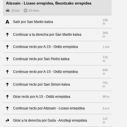
Aitzoain - Lizaso errepidea, Beuntzako errepidea
15 km
19 mins
108
Salir por San Martin kalea
m
263
Continuar a la derecha por San Martin kalea
m
Continuar recto por A-15 - Ostitz errepidea
1 km
715
Continuar recto por San Pedro kalea
m
846
Continuar recto por A-15 - Ostitz errepidea
m
751
Continuar recto por San Simon kalea
m
Girar recto por A-15 - Ostitz errepidea
99 m
Continuar recto por Aitzoain - Lizaso errepidea
5 km
147
Girar a la derecha por Gulia - Aroztegi errepidea
m