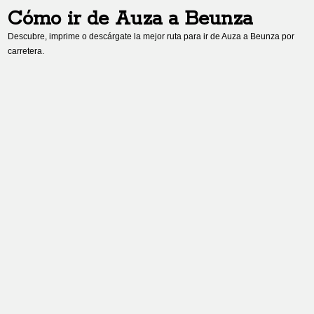
Cómo ir de
Auza
a
Beunza
Descubre, imprime o descárgate la mejor ruta para ir de
Auza
a
Beunza
por
carretera.