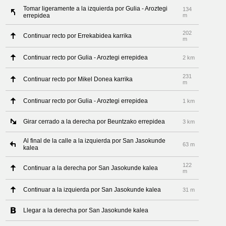
Tomar ligeramente a la izquierda por Gulia - Aroztegi
134
errepidea
m
202
Continuar recto por Errekabidea karrika
m
Continuar recto por Gulia - Aroztegi errepidea
2 km
231
Continuar recto por Mikel Donea karrika
m
Continuar recto por Gulia - Aroztegi errepidea
1 km
Girar cerrado a la derecha por Beuntzako errepidea
3 km
Al final de la calle a la izquierda por San Jasokunde
63 m
kalea
122
Continuar a la derecha por San Jasokunde kalea
m
Continuar a la izquierda por San Jasokunde kalea
31 m
Llegar a la derecha por San Jasokunde kalea