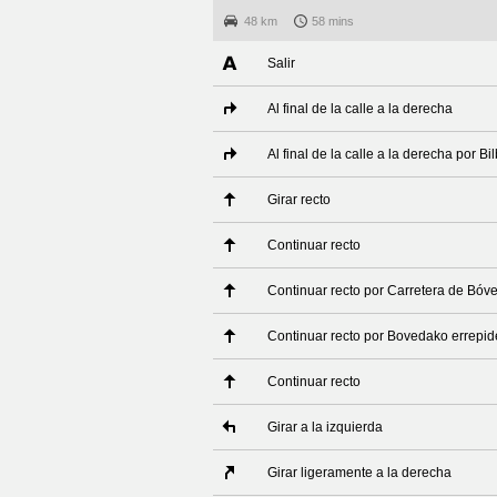
48 km
58 mins
Salir
Al final de la calle a la derecha
Al final de la calle a la derecha por B
Girar recto
Continuar recto
Continuar recto por Carretera de Bóv
Continuar recto por Bovedako errepi
Continuar recto
Girar a la izquierda
Girar ligeramente a la derecha