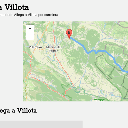
a
Villota
ara ir de
Atiega
a
Villota
por carretera.
ega
a
Villota