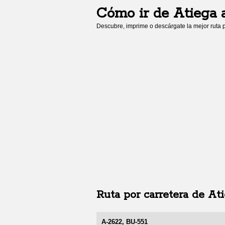
Cómo ir de
Atiega
Descubre, imprime o descárgate la mejor ruta p
Ruta por carretera de
Ati
A-2622, BU-551