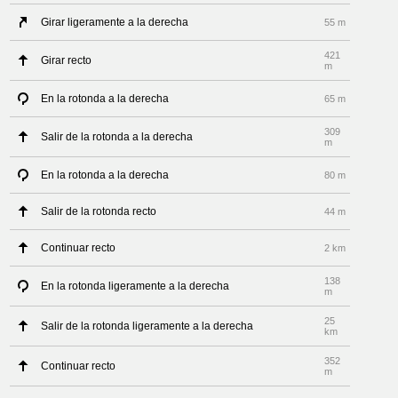
Girar ligeramente a la derecha
55 m
421
Girar recto
m
En la rotonda a la derecha
65 m
309
Salir de la rotonda a la derecha
m
En la rotonda a la derecha
80 m
Salir de la rotonda recto
44 m
Continuar recto
2 km
138
En la rotonda ligeramente a la derecha
m
25
Salir de la rotonda ligeramente a la derecha
km
352
Continuar recto
m