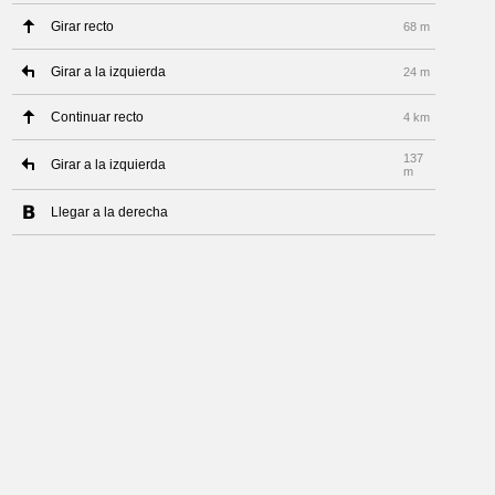
Girar recto
68 m
Girar a la izquierda
24 m
Continuar recto
4 km
137
Girar a la izquierda
m
Llegar a la derecha