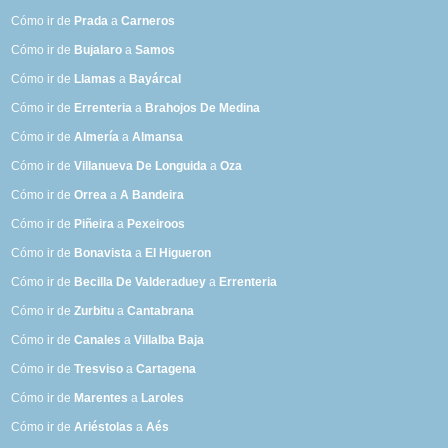
Cómo ir de
Prada
a
Carneros
Cómo ir de
Bujalaro
a
Samos
Cómo ir de
Llamas
a
Bayárcal
Cómo ir de
Errenteria
a
Brahojos De Medina
Cómo ir de
Almería
a
Almansa
Cómo ir de
Villanueva De Longuida
a
Oza
Cómo ir de
Orrea
a
A Bandeira
Cómo ir de
Piñeira
a
Pexeiroos
Cómo ir de
Bonavista
a
El Higueron
Cómo ir de
Becilla De Valderaduey
a
Errenteria
Cómo ir de
Zurbitu
a
Cantabrana
Cómo ir de
Canales
a
Villalba Baja
Cómo ir de
Tresviso
a
Cartagena
Cómo ir de
Marentes
a
Laroles
Cómo ir de
Ariéstolas
a
Aés