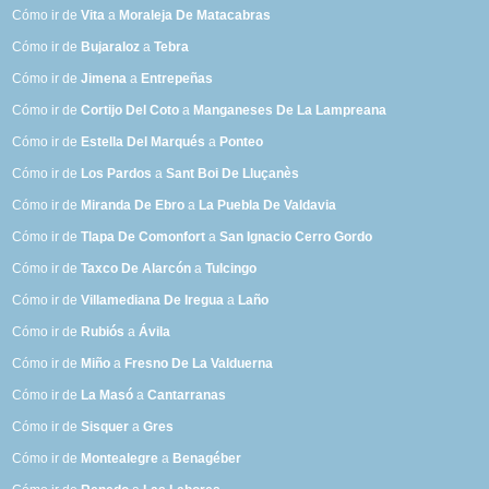
Cómo ir de
Vita
a
Moraleja De Matacabras
Cómo ir de
Bujaraloz
a
Tebra
Cómo ir de
Jimena
a
Entrepeñas
Cómo ir de
Cortijo Del Coto
a
Manganeses De La Lampreana
Cómo ir de
Estella Del Marqués
a
Ponteo
Cómo ir de
Los Pardos
a
Sant Boi De Lluçanès
Cómo ir de
Miranda De Ebro
a
La Puebla De Valdavia
Cómo ir de
Tlapa De Comonfort
a
San Ignacio Cerro Gordo
Cómo ir de
Taxco De Alarcón
a
Tulcingo
Cómo ir de
Villamediana De Iregua
a
Laño
Cómo ir de
Rubiós
a
Ávila
Cómo ir de
Miño
a
Fresno De La Valduerna
Cómo ir de
La Masó
a
Cantarranas
Cómo ir de
Sisquer
a
Gres
Cómo ir de
Montealegre
a
Benagéber