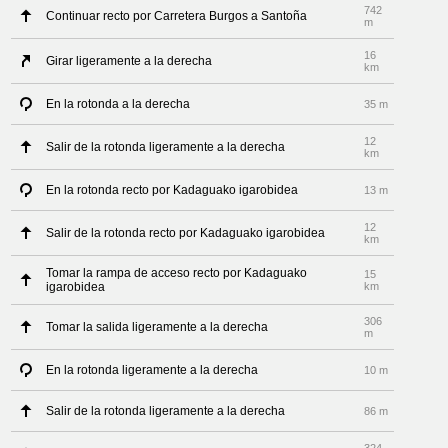
742
Continuar recto por Carretera Burgos a Santoña
m
16
Girar ligeramente a la derecha
km
En la rotonda a la derecha
35 m
12
Salir de la rotonda ligeramente a la derecha
km
En la rotonda recto por Kadaguako igarobidea
13 m
12
Salir de la rotonda recto por Kadaguako igarobidea
km
Tomar la rampa de acceso recto por Kadaguako
15
igarobidea
km
306
Tomar la salida ligeramente a la derecha
m
En la rotonda ligeramente a la derecha
10 m
Salir de la rotonda ligeramente a la derecha
86 m