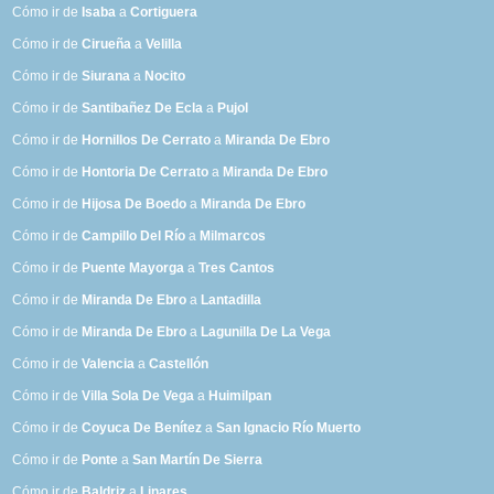
Cómo ir de
Isaba
a
Cortiguera
Cómo ir de
Cirueña
a
Velilla
Cómo ir de
Siurana
a
Nocito
Cómo ir de
Santibañez De Ecla
a
Pujol
Cómo ir de
Hornillos De Cerrato
a
Miranda De Ebro
Cómo ir de
Hontoria De Cerrato
a
Miranda De Ebro
Cómo ir de
Hijosa De Boedo
a
Miranda De Ebro
Cómo ir de
Campillo Del Río
a
Milmarcos
Cómo ir de
Puente Mayorga
a
Tres Cantos
Cómo ir de
Miranda De Ebro
a
Lantadilla
Cómo ir de
Miranda De Ebro
a
Lagunilla De La Vega
Cómo ir de
Valencia
a
Castellón
Cómo ir de
Villa Sola De Vega
a
Huimilpan
Cómo ir de
Coyuca De Benítez
a
San Ignacio Río Muerto
Cómo ir de
Ponte
a
San Martín De Sierra
Cómo ir de
Baldriz
a
Linares