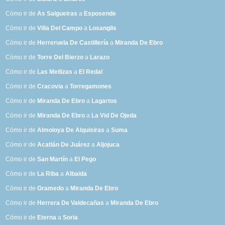
Cómo ir de
As Salgueiras
a
Esposende
Cómo ir de
Villa Del Campo
a
Losanglis
Cómo ir de
Herreruela De Castillería
a
Miranda De Ebro
Cómo ir de
Torre Del Bierzo
a
Larazo
Cómo ir de
Las Mellizas
a
El Redal
Cómo ir de
Cracovia
a
Torregamones
Cómo ir de
Miranda De Ebro
a
Lagartos
Cómo ir de
Miranda De Ebro
a
La Vid De Ojeda
Cómo ir de
Almoloya De Alquisiras
a
Suma
Cómo ir de
Acatlán De Juárez
a
Aljojuca
Cómo ir de
San Martín
a
El Pego
Cómo ir de
La Riba
a
Albaida
Cómo ir de
Gramedo
a
Miranda De Ebro
Cómo ir de
Herrera De Valdecañas
a
Miranda De Ebro
Cómo ir de
Eterna
a
Soria