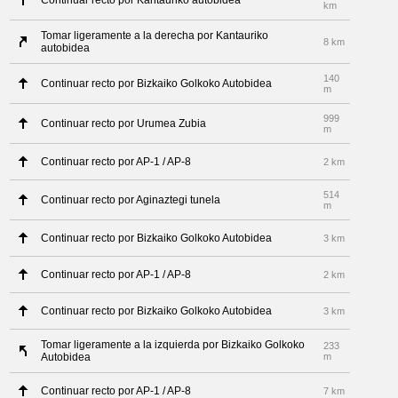
Continuar recto por Kantauriko autobidea
km
Tomar ligeramente a la derecha por Kantauriko
8 km
autobidea
140
Continuar recto por Bizkaiko Golkoko Autobidea
m
999
Continuar recto por Urumea Zubia
m
Continuar recto por AP-1 / AP-8
2 km
514
Continuar recto por Aginaztegi tunela
m
Continuar recto por Bizkaiko Golkoko Autobidea
3 km
Continuar recto por AP-1 / AP-8
2 km
Continuar recto por Bizkaiko Golkoko Autobidea
3 km
Tomar ligeramente a la izquierda por Bizkaiko Golkoko
233
Autobidea
m
Continuar recto por AP-1 / AP-8
7 km