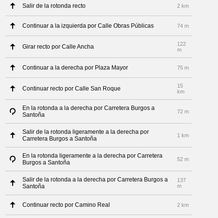
Salir de la rotonda recto
2 km
Continuar a la izquierda por Calle Obras Públicas
74 m
122
Girar recto por Calle Ancha
m
Continuar a la derecha por Plaza Mayor
75 m
15
Continuar recto por Calle San Roque
km
En la rotonda a la derecha por Carretera Burgos a
72 m
Santoña
Salir de la rotonda ligeramente a la derecha por
1 km
Carretera Burgos a Santoña
En la rotonda ligeramente a la derecha por Carretera
52 m
Burgos a Santoña
Salir de la rotonda a la derecha por Carretera Burgos a
137
Santoña
m
Continuar recto por Camino Real
2 km