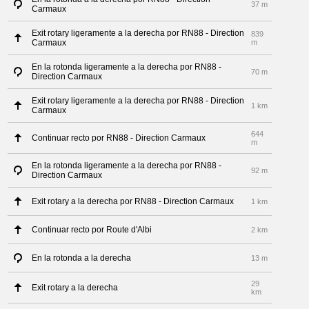
37 m
Carmaux
Exit rotary ligeramente a la derecha por RN88 - Direction
839
Carmaux
m
En la rotonda ligeramente a la derecha por RN88 -
70 m
Direction Carmaux
Exit rotary ligeramente a la derecha por RN88 - Direction
1 km
Carmaux
644
Continuar recto por RN88 - Direction Carmaux
m
En la rotonda ligeramente a la derecha por RN88 -
92 m
Direction Carmaux
Exit rotary a la derecha por RN88 - Direction Carmaux
1 km
Continuar recto por Route d'Albi
2 km
En la rotonda a la derecha
13 m
29
Exit rotary a la derecha
km