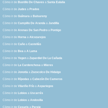
Cómo ir de
Bustillo De Chaves
a
Santa Eulalia
Cómo ir de
Judes
a
Prados
Cómo ir de
Guímara
a
Balsareny
Cómo ir de
Campillo De Aranda
a
Jandilla
Cómo ir de
Arenas De San Pedro
a
Pontigo
Cómo ir de
Horna
a
Alcozarejos
Cómo ir de
Caño
a
Castellàs
Cómo ir de
Bea
a
A Lama
Cómo ir de
Yegen
a
Zapardiel De La Cañada
Cómo ir de
La Cardenchosa
a
Mieres
Cómo ir de
Jonotla
a
Zozocolco De Hidalgo
Cómo ir de
Rípodas
a
Cabezón De Cameros
Cómo ir de
Vilariño Frío
a
Aspariegos
Cómo ir de
Lobios
a
Uscarrés
Cómo ir de
Lobios
a
Andosilla
Cómo ir de
Cesuris
a
Pereje