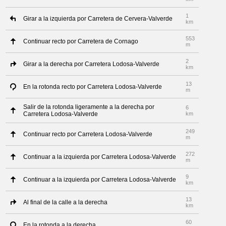
1
Girar a la izquierda por Carretera de Cervera-Valverde
km
553
Continuar recto por Carretera de Cornago
m
2
Girar a la derecha por Carretera Lodosa-Valverde
km
13
En la rotonda recto por Carretera Lodosa-Valverde
m
Salir de la rotonda ligeramente a la derecha por
6
Carretera Lodosa-Valverde
km
249
Continuar recto por Carretera Lodosa-Valverde
m
272
Continuar a la izquierda por Carretera Lodosa-Valverde
m
9
Continuar a la izquierda por Carretera Lodosa-Valverde
km
13
Al final de la calle a la derecha
km
60
En la rotonda a la derecha