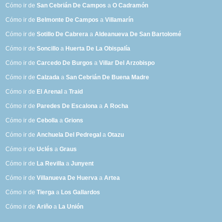
Cómo ir de
San Cebrián De Campos
a
O Cadramón
Cómo ir de
Belmonte De Campos
a
Villamarín
Cómo ir de
Sotillo De Cabrera
a
Aldeanueva De San Bartolomé
Cómo ir de
Soncillo
a
Huerta De La Obispalía
Cómo ir de
Carcedo De Burgos
a
Villar Del Arzobispo
Cómo ir de
Calzada
a
San Cebrián De Buena Madre
Cómo ir de
El Arenal
a
Traid
Cómo ir de
Paredes De Escalona
a
A Rocha
Cómo ir de
Cebolla
a
Grions
Cómo ir de
Anchuela Del Pedregal
a
Otazu
Cómo ir de
Uclés
a
Graus
Cómo ir de
La Revilla
a
Junyent
Cómo ir de
Villanueva De Huerva
a
Artea
Cómo ir de
Tierga
a
Los Gallardos
Cómo ir de
Ariño
a
La Unión