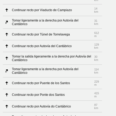
km
14
Continuar recto por Viaducto de Campiazo
km
Tomar ligeramente a la derecha por Autovía del
31
Cantábrico
km
612
Continuar recto por Túnel de Torrelavega
m
129
Continuar recto por Autovía del Cantábrico
km
Tomar la salida ligeramente a la derecha por Autovía del
30
Cantábrico
km
Tomar ligeramente a la derecha por Autovía del
114
Cantábrico
km
229
Continuar recto por Puente de los Santos
m
415
Continuar recto por Ponte dos Santos
m
87
Continuar recto por Autovía do Cantábrico
km