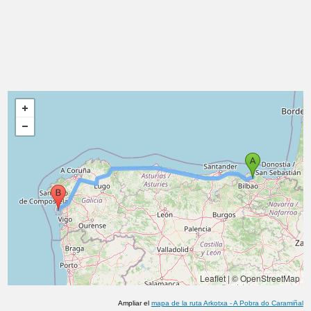
Leaflet
|
© OpenStreetMap
Ampliar el
mapa de la ruta
Arkotxa
-
A Pobra do Caramiñal