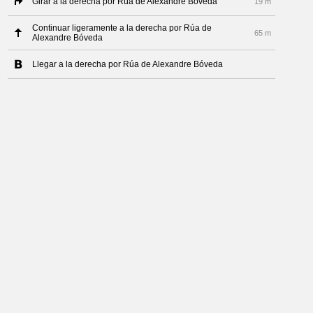
Girar a la derecha por Rúa de Alexandre Bóveda
19 m
Continuar ligeramente a la derecha por Rúa de
65 m
Alexandre Bóveda
Llegar a la derecha por Rúa de Alexandre Bóveda