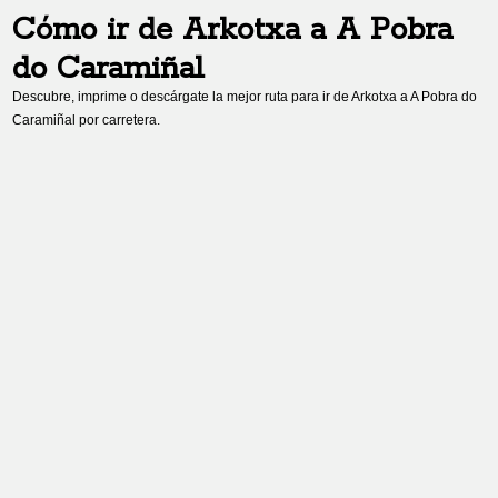
Cómo ir de
Arkotxa
a
A Pobra
do Caramiñal
Descubre, imprime o descárgate la mejor ruta para ir de
Arkotxa
a
A Pobra do
Caramiñal
por carretera.