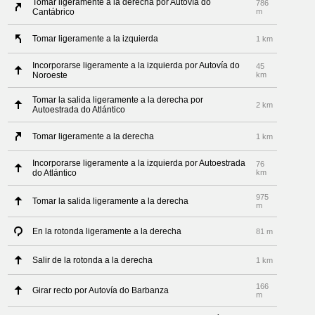
Tomar ligeramente a la derecha por Autovía do
786
Cantábrico
m
Tomar ligeramente a la izquierda
1 km
Incorporarse ligeramente a la izquierda por Autovía do
45
Noroeste
km
Tomar la salida ligeramente a la derecha por
2 km
Autoestrada do Atlántico
Tomar ligeramente a la derecha
1 km
Incorporarse ligeramente a la izquierda por Autoestrada
76
do Atlántico
km
975
Tomar la salida ligeramente a la derecha
m
En la rotonda ligeramente a la derecha
81 m
Salir de la rotonda a la derecha
1 km
166
Girar recto por Autovía do Barbanza
m