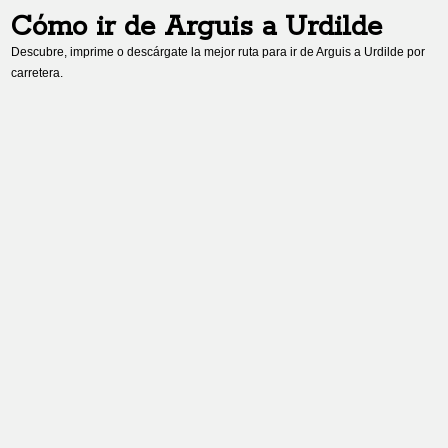
Cómo ir de
Arguis
a
Urdilde
Descubre, imprime o descárgate la mejor ruta para ir de
Arguis
a
Urdilde
por
carretera.