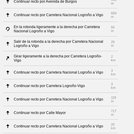
Continuar recto por Avenida de Burgos
m
659
Continuar recto por Carretera Nacional Logroño a Vigo
m
En la rotonda ligeramente a la derecha por Carretera
55
Nacional Logroño a Vigo
m
Salir de la rotonda a la derecha por Carretera Nacional
29
Logroño a Vigo
m
Girar ligeramente a la derecha por Carretera Logroño-
2
Vigo
km
3
Continuar recto por Carretera Nacional Logroño a Vigo
km
3
Continuar recto por Carretera Logroño-Vigo
km
118
Continuar recto por Carretera Nacional Logroño a Vigo
m
717
Continuar recto por Calle Mayor
m
20
Continuar recto por Carretera Nacional Logroño a Vigo
km