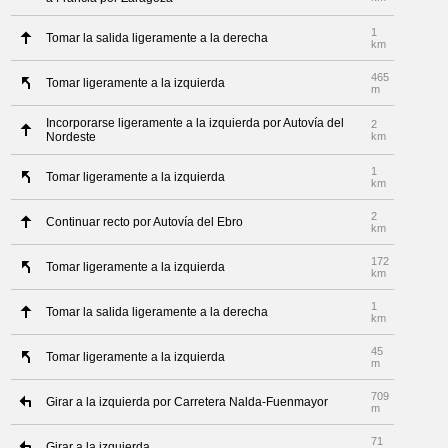
1
Tomar la salida ligeramente a la derecha
km
465
Tomar ligeramente a la izquierda
m
Incorporarse ligeramente a la izquierda por Autovía del
2
Nordeste
km
1
Tomar ligeramente a la izquierda
km
2
Continuar recto por Autovía del Ebro
km
172
Tomar ligeramente a la izquierda
km
1
Tomar la salida ligeramente a la derecha
km
45
Tomar ligeramente a la izquierda
m
709
Girar a la izquierda por Carretera Nalda-Fuenmayor
m
71
Girar a la izquierda