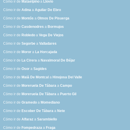
Cómo ir de
Mataelpino
a
Llovio
Cómo ir de
Adina
a
Aguilar De Ebro
Cómo ir de
Montós
a
Olmos De Pisuerga
Cómo ir de
Casdenodres
a
Bormujos
Cómo ir de
Robledo
a
Vega De Viejos
Cómo ir de
Segorbe
a
Valladares
Cómo ir de
Moror
a
La Horcajada
Cómo ir de
La Cirera
a
Navalmoral De Béjar
Cómo ir de
Osor
a
Sagides
Cómo ir de
Maià De Montcal
a
Hinojosa Del Valle
Cómo ir de
Moreruela De Tábara
a
Campo
Cómo ir de
Moreruela De Tábara
a
Puerto Gil
Cómo ir de
Gramedo
a
Momediano
Cómo ir de
Escober De Tábara
a
Nete
Cómo ir de
Alfaraz
a
Sarambiello
Cómo ir de
Fompedraza
a
Fraga