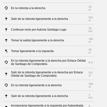
10
En la rotonda a la derecha
m
541
Salir de la rotonda ligeramente a la derecha
m
24
Continuar recto por Autovía Santiago-Lugo
km
195
Tomar la salida ligeramente a la derecha
m
58
Tomar ligeramente a la izquierda
m
En la rotonda ligeramente a la derecha por Enlace Orbital
6 m
de Santiago de Compostela
Salir de la rotonda ligeramente a la derecha por Enlace
911
Orbital de Santiago de Compostela
m
330
En la rotonda ligeramente a la derecha
m
1
Salir de la rotonda ligeramente a la derecha
km
Incorporarse ligeramente a la izquierda por Autoestrada
9