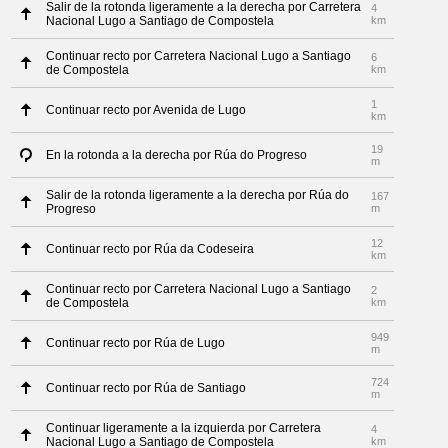
Salir de la rotonda ligeramente a la derecha por Carretera
4
Nacional Lugo a Santiago de Compostela
km
Continuar recto por Carretera Nacional Lugo a Santiago
6
de Compostela
km
1
Continuar recto por Avenida de Lugo
km
19
En la rotonda a la derecha por Rúa do Progreso
m
Salir de la rotonda ligeramente a la derecha por Rúa do
167
Progreso
m
12
Continuar recto por Rúa da Codeseira
km
Continuar recto por Carretera Nacional Lugo a Santiago
2
de Compostela
km
949
Continuar recto por Rúa de Lugo
m
724
Continuar recto por Rúa de Santiago
m
Continuar ligeramente a la izquierda por Carretera
4
Nacional Lugo a Santiago de Compostela
km