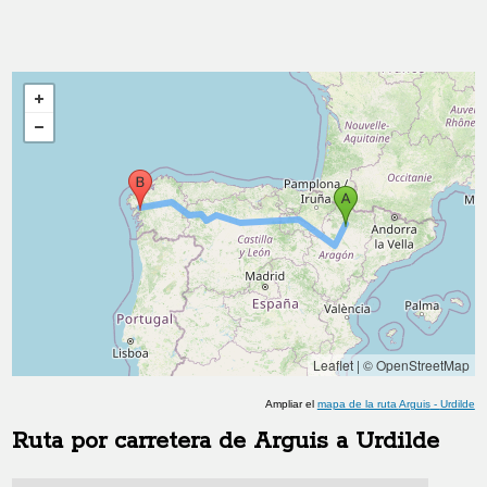
Leaflet
|
© OpenStreetMap
Ampliar el
mapa de la ruta
Arguis
-
Urdilde
Ruta por carretera de
Arguis
a
Urdilde