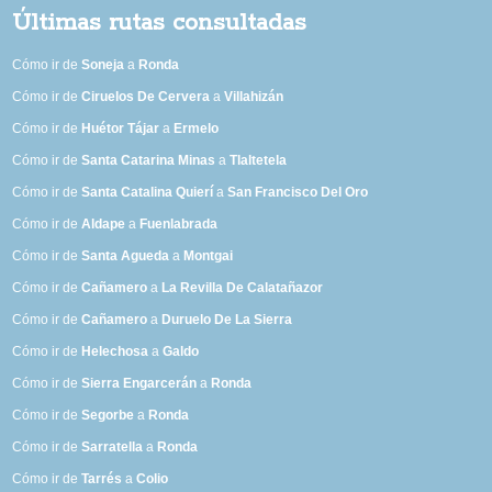
Últimas rutas consultadas
Cómo ir de
Soneja
a
Ronda
Cómo ir de
Ciruelos De Cervera
a
Villahizán
Cómo ir de
Huétor Tájar
a
Ermelo
Cómo ir de
Santa Catarina Minas
a
Tlaltetela
Cómo ir de
Santa Catalina Quierí
a
San Francisco Del Oro
Cómo ir de
Aldape
a
Fuenlabrada
Cómo ir de
Santa Agueda
a
Montgai
Cómo ir de
Cañamero
a
La Revilla De Calatañazor
Cómo ir de
Cañamero
a
Duruelo De La Sierra
Cómo ir de
Helechosa
a
Galdo
Cómo ir de
Sierra Engarcerán
a
Ronda
Cómo ir de
Segorbe
a
Ronda
Cómo ir de
Sarratella
a
Ronda
Cómo ir de
Tarrés
a
Colio