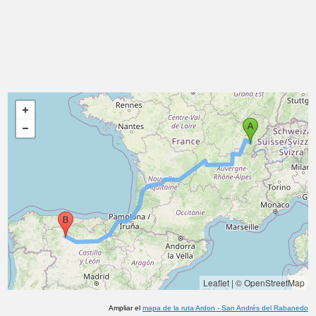
Leaflet
|
© OpenStreetMap
Ampliar el
mapa de la ruta
Ardon
-
San Andrés del Rabanedo