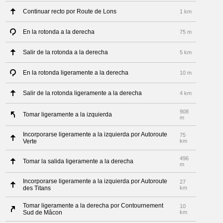
Continuar recto por Route de Lons
1 km
En la rotonda a la derecha
75 m
Salir de la rotonda a la derecha
5 km
En la rotonda ligeramente a la derecha
10 m
Salir de la rotonda ligeramente a la derecha
4 km
908
Tomar ligeramente a la izquierda
m
Incorporarse ligeramente a la izquierda por Autoroute
75
Verte
km
496
Tomar la salida ligeramente a la derecha
m
Incorporarse ligeramente a la izquierda por Autoroute
27
des Titans
km
Tomar ligeramente a la derecha por Contournement
10
Sud de Mâcon
km