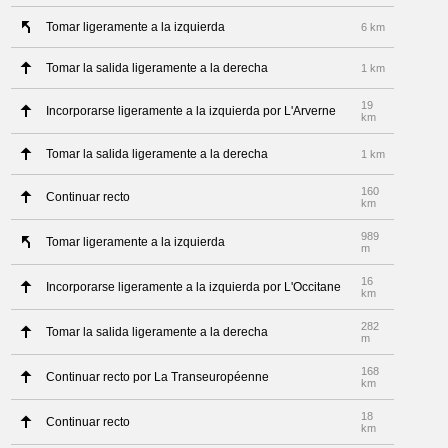
Tomar ligeramente a la izquierda
6 km
Tomar la salida ligeramente a la derecha
1 km
19
Incorporarse ligeramente a la izquierda por L'Arverne
km
Tomar la salida ligeramente a la derecha
1 km
160
Continuar recto
km
989
Tomar ligeramente a la izquierda
m
16
Incorporarse ligeramente a la izquierda por L'Occitane
km
282
Tomar la salida ligeramente a la derecha
m
168
Continuar recto por La Transeuropéenne
km
18
Continuar recto
km