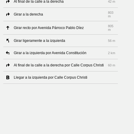
Al final de la calle a la derecha
42 m
803
Girar a la derecha
m
805
Girar recto por Avenida Párroco Pablo Díez
m
Girar ligeramente a la izquierda
56 m
Girar a la izquierda por Avenida Constitución
2 km
Al final de la calle a la derecha por Calle Corpus Christi
60 m
Llegar a la izquierda por Calle Corpus Christi