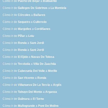
Cómo ir de
Puerto De Béjar
a
Bulbuente
Cómo ir de
Gallegos De Sobrinos
a
La Montiela
Cómo ir de
Córcoles
a
Bañares
Cómo ir de
Sequeiro
a
Culleredo
Cómo ir de
Margolles
a
Cordiñanes
Cómo ir de
Píñar
a
Loiu
Cómo ir de
Ronda
a
Sant Jordi
Cómo ir de
Ronda
a
Sant Jordi
Cómo ir de
El Ejido
a
Navas De Tolosa
Cómo ir de
Tecolutla
a
Villa De Zaachila
Cómo ir de
Cabezuela Del Valle
a
Morille
Cómo ir de
San Vicente
a
Ronda
Cómo ir de
Villanueva De La Tercia
a
Argés
Cómo ir de
Tabuyo Del Monte
a
Arganza
Cómo ir de
Guímara
a
El Torno
Cómo ir de
Muñogrande
a
Pont De Molins