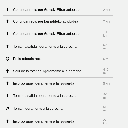
Continuar recto por Gasteiz-Eibar autobidea
2 km
Continuar recto por Iparraldeko autobidea
7 km
10
Continuar recto por Gasteiz-Eibar autobidea
km
622
Tomar la salida ligeramente a la derecha
m
En la rotonda recto
6 m
440
Salir de la rotonda ligeramente a la derecha
m
Incorporarse ligeramente a la izquierda
5 km
329
Tomar la salida ligeramente a la derecha
m
515
Tomar ligeramente a la derecha
m
27
Incorporarse ligeramente a la izquierda
km