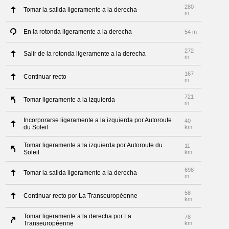
280
Tomar la salida ligeramente a la derecha
m
En la rotonda ligeramente a la derecha
54 m
272
Salir de la rotonda ligeramente a la derecha
m
167
Continuar recto
m
721
Tomar ligeramente a la izquierda
m
Incorporarse ligeramente a la izquierda por Autoroute
40
du Soleil
km
Tomar ligeramente a la izquierda por Autoroute du
11
Soleil
km
698
Tomar la salida ligeramente a la derecha
m
58
Continuar recto por La Transeuropéenne
km
Tomar ligeramente a la derecha por La
78
Transeuropéenne
km