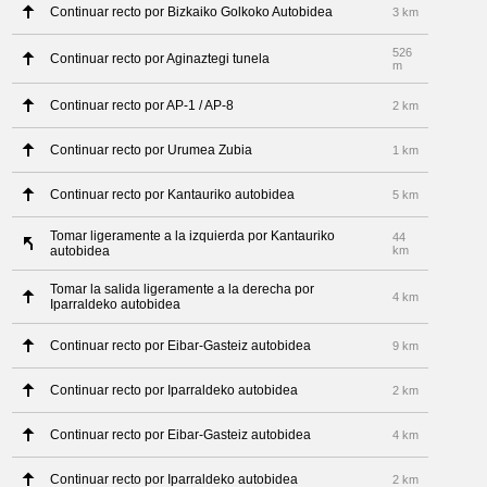
Continuar recto por Bizkaiko Golkoko Autobidea
3 km
526
Continuar recto por Aginaztegi tunela
m
Continuar recto por AP-1 / AP-8
2 km
Continuar recto por Urumea Zubia
1 km
Continuar recto por Kantauriko autobidea
5 km
Tomar ligeramente a la izquierda por Kantauriko
44
autobidea
km
Tomar la salida ligeramente a la derecha por
4 km
Iparraldeko autobidea
Continuar recto por Eibar-Gasteiz autobidea
9 km
Continuar recto por Iparraldeko autobidea
2 km
Continuar recto por Eibar-Gasteiz autobidea
4 km
Continuar recto por Iparraldeko autobidea
2 km