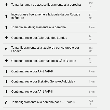
433
Tomar la rampa de acceso ligeramente a la derecha
m
Incorporarse ligeramente a la izquierda por Rocade
17
Intérieure
km
Tomar la salida ligeramente a la derecha
1 km
24
Continuar recto por Autoroute des Landes
km
Tomar ligeramente a la izquierda por Autoroute des
150
Landes
km
31
Continuar recto por Autoroute de la Côte Basque
km
Continuar recto por AP-1 / AP-8
7 km
Continuar recto por Bizkaiko Golkoko Autobidea
4 km
Continuar recto por AP-1 / AP-8
1 km
715
Tomar ligeramente a la derecha por AP-1 / AP-8
m