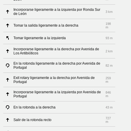
Incorporarse ligeramente a la izquierda por Ronda Sur
3 km
de León
198
Tomar la salida ligeramente a la derecha
m
Tomar ligeramente a la izquierda
93 m
Incorporarse ligeramente a la derecha por Avenida de
2 km
Los Antibióticos
En la rotonda ligeramente a la derecha por Avenida de
82 m
Portugal
Exit rotary ligeramente a la derecha por Avenida de
259
Portugal
m
Incorporarse ligeramente a la izquierda por Avenida de
846
Portugal
m
En la rotonda a la derecha
43 m
727
Salir de la rotonda recto
m