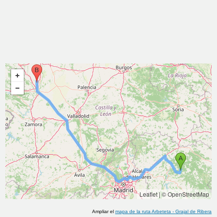
Leaflet
|
© OpenStreetMap
Ampliar el
mapa de la ruta
Arbeteta
-
Grajal de Ribera