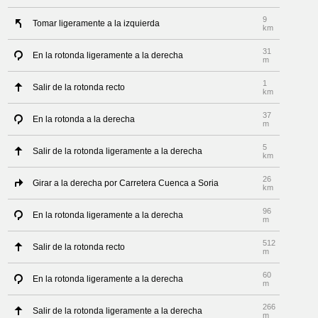
9
Tomar ligeramente a la izquierda
km
31
En la rotonda ligeramente a la derecha
m
1
Salir de la rotonda recto
km
37
En la rotonda a la derecha
m
5
Salir de la rotonda ligeramente a la derecha
km
26
Girar a la derecha por Carretera Cuenca a Soria
km
96
En la rotonda ligeramente a la derecha
m
512
Salir de la rotonda recto
m
60
En la rotonda ligeramente a la derecha
m
266
Salir de la rotonda ligeramente a la derecha
m