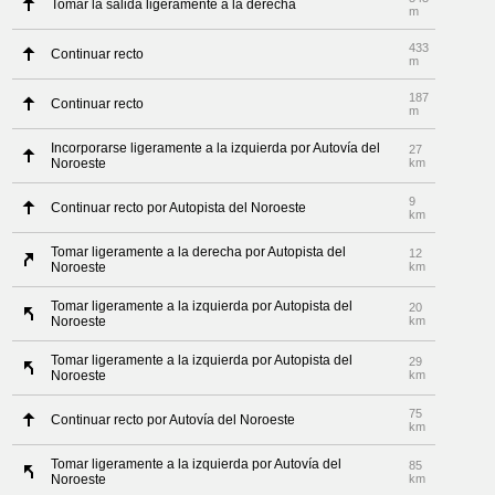
Tomar la salida ligeramente a la derecha
m
433
Continuar recto
m
187
Continuar recto
m
Incorporarse ligeramente a la izquierda por Autovía del
27
Noroeste
km
9
Continuar recto por Autopista del Noroeste
km
Tomar ligeramente a la derecha por Autopista del
12
Noroeste
km
Tomar ligeramente a la izquierda por Autopista del
20
Noroeste
km
Tomar ligeramente a la izquierda por Autopista del
29
Noroeste
km
75
Continuar recto por Autovía del Noroeste
km
Tomar ligeramente a la izquierda por Autovía del
85
Noroeste
km