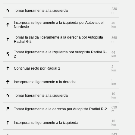
230
Tomar ligeramente a la izquierda
m
Incorporarse ligeramente a la izquierda por Autovía del
40
Nordeste
km
Tomar la salida ligeramente a la derecha por Autopista
868
Radial R-2
m
Tomar ligeramente a la izquierda por Autopista Radial R-
44
2
km
2
Continuar recto por Radial 2
km
5
Incorporarse ligeramente a la derecha
km
10
Tomar ligeramente a la izquierda
km
639
Tomar ligeramente a la derecha por Autopista Radial R-2
m
16
Incorporarse ligeramente a la izquierda
km
543