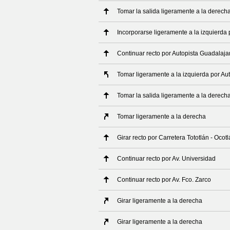
Tomar la salida ligeramente a la derech
Incorporarse ligeramente a la izquierda 
Continuar recto por Autopista Guadalajar
Tomar ligeramente a la izquierda por Au
Tomar la salida ligeramente a la derech
Tomar ligeramente a la derecha
Girar recto por Carretera Tototlán - Ocot
Continuar recto por Av. Universidad
Continuar recto por Av. Fco. Zarco
Girar ligeramente a la derecha
Girar ligeramente a la derecha