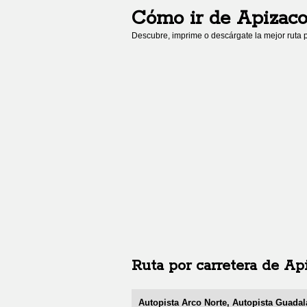
Cómo ir de
Apizac
Descubre, imprime o descárgate la mejor ruta p
Ruta por carretera de
Ap
Autopista Arco Norte, Autopista Guadala