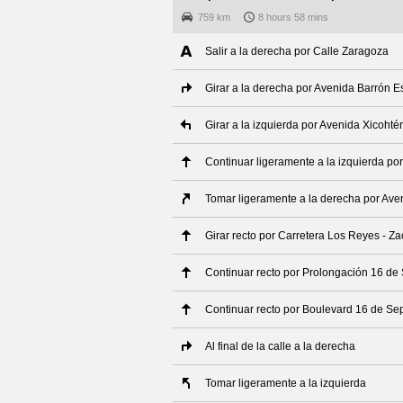
759 km
8 hours 58 mins
Salir a la derecha por Calle Zaragoza
Girar a la derecha por Avenida Barrón 
Girar a la izquierda por Avenida Xicohté
Continuar ligeramente a la izquierda po
Tomar ligeramente a la derecha por Ave
Girar recto por Carretera Los Reyes - Z
Continuar recto por Prolongación 16 de
Continuar recto por Boulevard 16 de Se
Al final de la calle a la derecha
Tomar ligeramente a la izquierda