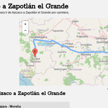
o
a
Zapotlán el Grande
ara ir de
Apizaco
a
Zapotlán el Grande
por carretera.
izaco
a
Zapotlán el Grande
jara - Morelia