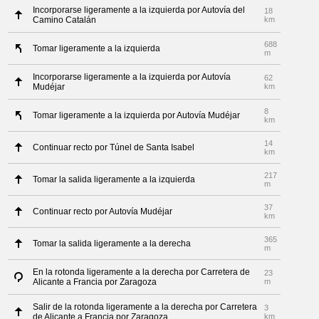
Incorporarse ligeramente a la izquierda por Autovía del
18
Camino Catalán
km
688
Tomar ligeramente a la izquierda
m
Incorporarse ligeramente a la izquierda por Autovía
62
Mudéjar
km
8
Tomar ligeramente a la izquierda por Autovía Mudéjar
km
14
Continuar recto por Túnel de Santa Isabel
km
217
Tomar la salida ligeramente a la izquierda
m
37
Continuar recto por Autovía Mudéjar
km
365
Tomar la salida ligeramente a la derecha
m
En la rotonda ligeramente a la derecha por Carretera de
23
Alicante a Francia por Zaragoza
m
Salir de la rotonda ligeramente a la derecha por Carretera
3
de Alicante a Francia por Zaragoza
km