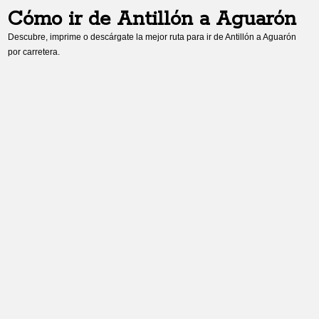
Cómo ir de
Antillón
a
Aguarón
Descubre, imprime o descárgate la mejor ruta para ir de
Antillón
a
Aguarón
por carretera.