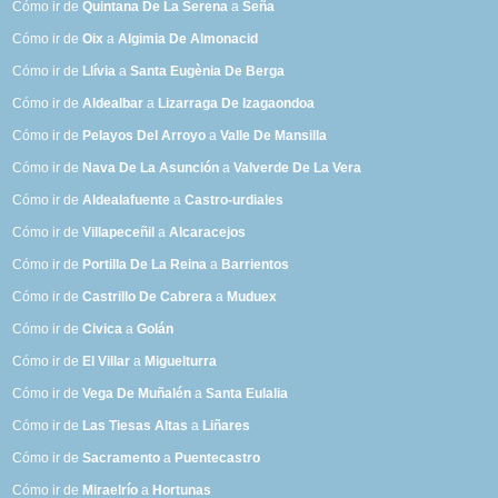
Cómo ir de
Quintana De La Serena
a
Seña
Cómo ir de
Oix
a
Algimia De Almonacid
Cómo ir de
Llívia
a
Santa Eugènia De Berga
Cómo ir de
Aldealbar
a
Lizarraga De Izagaondoa
Cómo ir de
Pelayos Del Arroyo
a
Valle De Mansilla
Cómo ir de
Nava De La Asunción
a
Valverde De La Vera
Cómo ir de
Aldealafuente
a
Castro-urdiales
Cómo ir de
Villapeceñil
a
Alcaracejos
Cómo ir de
Portilla De La Reina
a
Barrientos
Cómo ir de
Castrillo De Cabrera
a
Muduex
Cómo ir de
Civica
a
Golán
Cómo ir de
El Villar
a
Miguelturra
Cómo ir de
Vega De Muñalén
a
Santa Eulalia
Cómo ir de
Las Tiesas Altas
a
Liñares
Cómo ir de
Sacramento
a
Puentecastro
Cómo ir de
Miraelrío
a
Hortunas