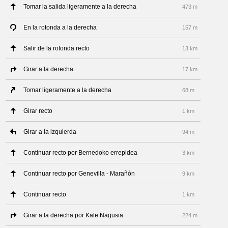
Tomar la salida ligeramente a la derecha
473 m
En la rotonda a la derecha
157 m
Salir de la rotonda recto
13 km
Girar a la derecha
17 km
Tomar ligeramente a la derecha
68 m
Girar recto
1 km
Girar a la izquierda
94 m
Continuar recto por Bernedoko errepidea
3 km
Continuar recto por Genevilla - Marañón
9 km
Continuar recto
1 km
Girar a la derecha por Kale Nagusia
224 m