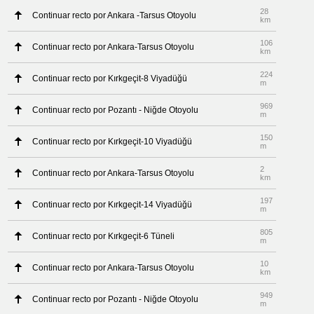
28
Continuar recto por Ankara -Tarsus Otoyolu
km
106
Continuar recto por Ankara-Tarsus Otoyolu
km
224
Continuar recto por Kırkgeçit-8 Viyadüğü
m
969
Continuar recto por Pozantı - Niğde Otoyolu
m
150
Continuar recto por Kırkgeçit-10 Viyadüğü
m
2
Continuar recto por Ankara-Tarsus Otoyolu
km
197
Continuar recto por Kırkgeçit-14 Viyadüğü
m
805
Continuar recto por Kırkgeçit-6 Tüneli
m
10
Continuar recto por Ankara-Tarsus Otoyolu
km
949
Continuar recto por Pozantı - Niğde Otoyolu
m