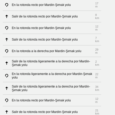
17
En la rotonda recto por Mardin-Şırnak yolu
m
8
Salir de la rotonda recto por Mardin-Şırnak yolu
km
12
En la rotonda recto por Mardin-Şırnak yolu
m
7
Salir de la rotonda recto por Mardin-Şırnak yolu
km
29
En la rotonda a la derecha por Mardin-Şırnak yolu
m
Salir de la rotonda ligeramente a la derecha por Mardin-
2
Şırnak yolu
km
En la rotonda ligeramente a la derecha por Mardin-Şırnak
22
yolu
m
Salir de la rotonda ligeramente a la derecha por Mardin-
34
Şırnak yolu
km
12
En la rotonda recto por Mardin-Şırnak yolu
m
21
Salir de la rotonda recto por Mardin-Şırnak yolu
km