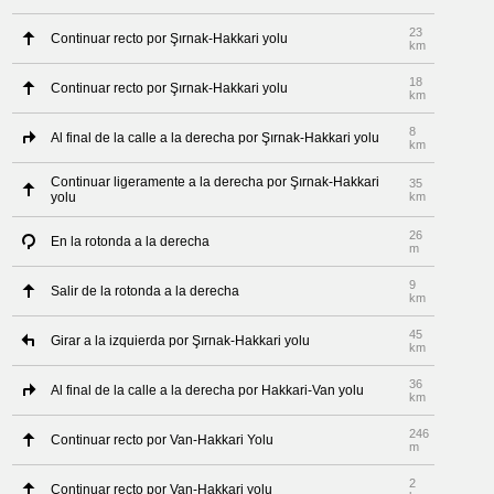
23
Continuar recto por Şırnak-Hakkari yolu
km
18
Continuar recto por Şırnak-Hakkari yolu
km
8
Al final de la calle a la derecha por Şırnak-Hakkari yolu
km
Continuar ligeramente a la derecha por Şırnak-Hakkari
35
yolu
km
26
En la rotonda a la derecha
m
9
Salir de la rotonda a la derecha
km
45
Girar a la izquierda por Şırnak-Hakkari yolu
km
36
Al final de la calle a la derecha por Hakkari-Van yolu
km
246
Continuar recto por Van-Hakkari Yolu
m
2
Continuar recto por Van-Hakkari yolu