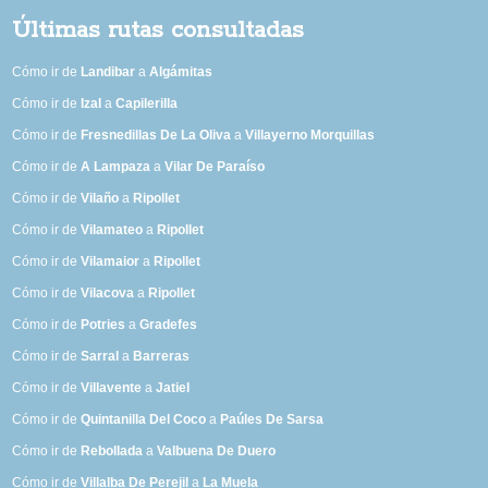
Últimas rutas consultadas
Cómo ir de
Landibar
a
Algámitas
Cómo ir de
Izal
a
Capilerilla
Cómo ir de
Fresnedillas De La Oliva
a
Villayerno Morquillas
Cómo ir de
A Lampaza
a
Vilar De Paraíso
Cómo ir de
Vilaño
a
Ripollet
Cómo ir de
Vilamateo
a
Ripollet
Cómo ir de
Vilamaior
a
Ripollet
Cómo ir de
Vilacova
a
Ripollet
Cómo ir de
Potries
a
Gradefes
Cómo ir de
Sarral
a
Barreras
Cómo ir de
Villavente
a
Jatiel
Cómo ir de
Quintanilla Del Coco
a
Paúles De Sarsa
Cómo ir de
Rebollada
a
Valbuena De Duero
Cómo ir de
Villalba De Perejil
a
La Muela