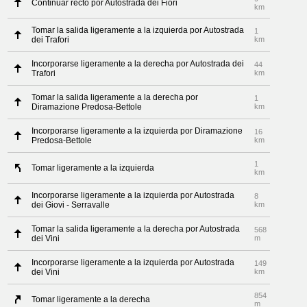
Continuar recto por Autostrada dei Fiori
km
Tomar la salida ligeramente a la izquierda por Autostrada
1
dei Trafori
km
Incorporarse ligeramente a la derecha por Autostrada dei
44
Trafori
km
Tomar la salida ligeramente a la derecha por
1
Diramazione Predosa-Bettole
km
Incorporarse ligeramente a la izquierda por Diramazione
16
Predosa-Bettole
km
1
Tomar ligeramente a la izquierda
km
Incorporarse ligeramente a la izquierda por Autostrada
8
dei Giovi - Serravalle
km
Tomar la salida ligeramente a la derecha por Autostrada
568
dei Vini
m
Incorporarse ligeramente a la izquierda por Autostrada
149
dei Vini
km
854
Tomar ligeramente a la derecha
m