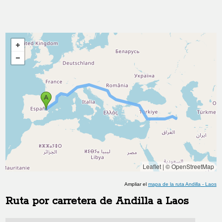
Leaflet
|
© OpenStreetMap
Ampliar el
mapa de la ruta
Andilla
-
Laos
Ruta por carretera de
Andilla
a
Laos