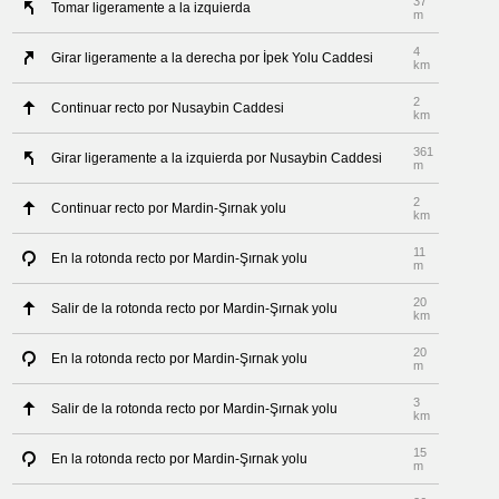
37
Tomar ligeramente a la izquierda
m
4
Girar ligeramente a la derecha por İpek Yolu Caddesi
km
2
Continuar recto por Nusaybin Caddesi
km
361
Girar ligeramente a la izquierda por Nusaybin Caddesi
m
2
Continuar recto por Mardin-Şırnak yolu
km
11
En la rotonda recto por Mardin-Şırnak yolu
m
20
Salir de la rotonda recto por Mardin-Şırnak yolu
km
20
En la rotonda recto por Mardin-Şırnak yolu
m
3
Salir de la rotonda recto por Mardin-Şırnak yolu
km
15
En la rotonda recto por Mardin-Şırnak yolu
m