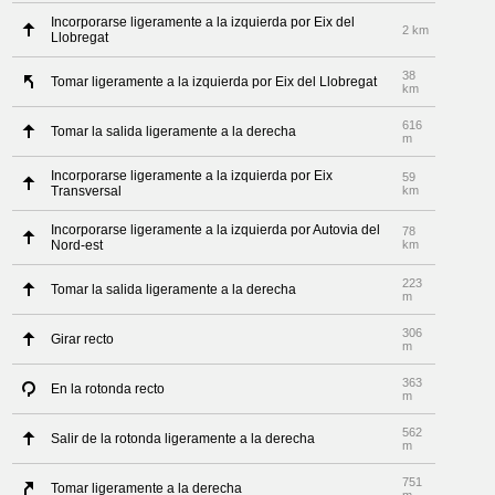
Incorporarse ligeramente a la izquierda por Eix del
2 km
Llobregat
38
Tomar ligeramente a la izquierda por Eix del Llobregat
km
616
Tomar la salida ligeramente a la derecha
m
Incorporarse ligeramente a la izquierda por Eix
59
Transversal
km
Incorporarse ligeramente a la izquierda por Autovia del
78
Nord-est
km
223
Tomar la salida ligeramente a la derecha
m
306
Girar recto
m
363
En la rotonda recto
m
562
Salir de la rotonda ligeramente a la derecha
m
751
Tomar ligeramente a la derecha