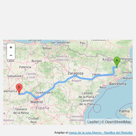
Leaflet
|
© OpenStreetMap
Ampliar el
mapa de la ruta
Alpens
-
Narrillos del Rebollar