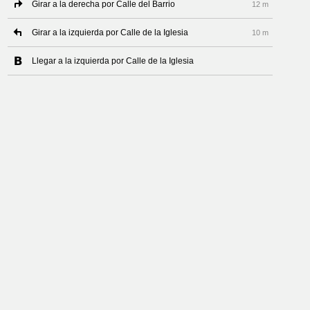
Girar a la derecha por Calle del Barrio
12 m
Girar a la izquierda por Calle de la Iglesia
10 m
Llegar a la izquierda por Calle de la Iglesia