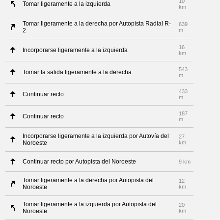
10
Tomar ligeramente a la izquierda
km
Tomar ligeramente a la derecha por Autopista Radial R-
639
2
m
16
Incorporarse ligeramente a la izquierda
km
543
Tomar la salida ligeramente a la derecha
m
433
Continuar recto
m
187
Continuar recto
m
Incorporarse ligeramente a la izquierda por Autovía del
27
Noroeste
km
Continuar recto por Autopista del Noroeste
9 km
Tomar ligeramente a la derecha por Autopista del
12
Noroeste
km
Tomar ligeramente a la izquierda por Autopista del
20
Noroeste
km