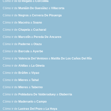
Cómo ir de
El Regato
a
Corcolilla
Cómo ir de
Muniáin De Guesálaz
a
Villacorta
Cómo ir de
Negros
a
Cervera De Pisuerga
Cómo ir de
Maceira
a
Soano
Cómo ir de
Chapela
a
Cucharal
Cómo ir de
Marcelín
a
Pereda De Ancares
Cómo ir de
Paderne
a
Otazu
Cómo ir de
Barcula
a
Ayerbe
Cómo ir de
Valencia Del Ventoso
a
Matilla De Los Caños Del Río
Cómo ir de
Ahillas
a
La Gineta
Cómo ir de
Bràfim
a
Viyao
Cómo ir de
Mieres
a
Tahal
Cómo ir de
Mieres
a
Taberno
Cómo ir de
Pobladura De Valderaduey
a
Olaberria
Cómo ir de
Maderuelo
a
Campo
Cómo ir de
Lastras Del Pozo
a
La Hoya