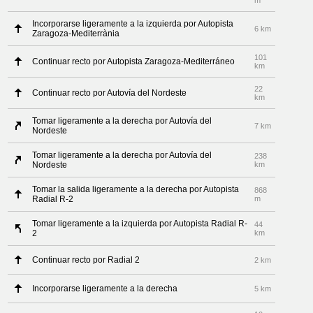
m
Incorporarse ligeramente a la izquierda por Autopista
6 km
Zaragoza-Mediterrània
101
Continuar recto por Autopista Zaragoza-Mediterráneo
km
22
Continuar recto por Autovía del Nordeste
km
Tomar ligeramente a la derecha por Autovía del
7 km
Nordeste
Tomar ligeramente a la derecha por Autovía del
238
Nordeste
km
Tomar la salida ligeramente a la derecha por Autopista
868
Radial R-2
m
Tomar ligeramente a la izquierda por Autopista Radial R-
44
2
km
Continuar recto por Radial 2
2 km
Incorporarse ligeramente a la derecha
5 km