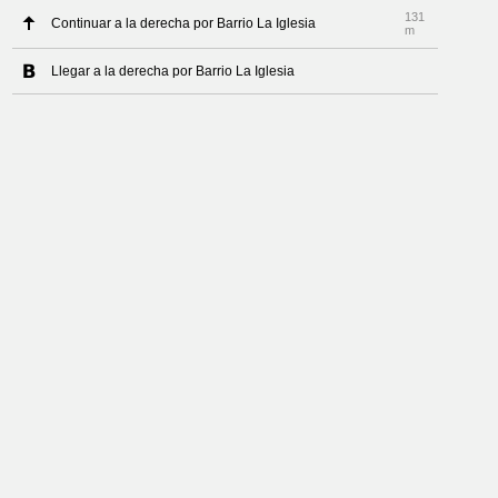
131
Continuar a la derecha por Barrio La Iglesia
m
Llegar a la derecha por Barrio La Iglesia