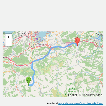
Leaflet
|
© OpenStreetMap
Ampliar el
mapa de la ruta
Aloños
-
Hazas de Cesto