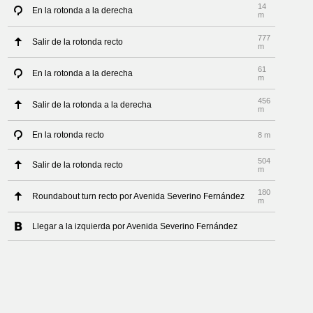
14
En la rotonda a la derecha
m
777
Salir de la rotonda recto
m
61
En la rotonda a la derecha
m
456
Salir de la rotonda a la derecha
m
En la rotonda recto
8 m
504
Salir de la rotonda recto
m
180
Roundabout turn recto por Avenida Severino Fernández
m
Llegar a la izquierda por Avenida Severino Fernández