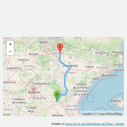
Leaflet
|
© OpenStreetMap
Ampliar el
mapa de la ruta
Almodóvar del Pinar
-
Tafalla