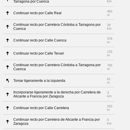
Tarragona por Cuenca
km
463
Continuar recto por Calle Real
m
Continuar recto por Carretera Córdoba a Tarragona por
28
Cuenca
km
376
Continuar recto por Calle Cuenca
m
133
Continuar recto por Calle Teruel
m
Continuar recto por Carretera Córdoba a Tarragona por
705
Cuenca
m
61
Tomar ligeramente a la izquierda
m
Incorporarse ligeramente a la derecha por Carretera de
3
Alicante a Francia por Zaragoza
km
203
Continuar recto por Calle Carretera
m
Continuar recto por Carretera de Alicante a Francia por
5
Zaragoza
km