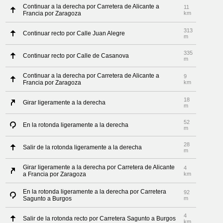
Continuar a la derecha por Carretera de Alicante a
11
Francia por Zaragoza
km
313
Continuar recto por Calle Juan Alegre
m
335
Continuar recto por Calle de Casanova
m
Continuar a la derecha por Carretera de Alicante a
9
Francia por Zaragoza
km
18
Girar ligeramente a la derecha
m
52
En la rotonda ligeramente a la derecha
m
28
Salir de la rotonda ligeramente a la derecha
m
Girar ligeramente a la derecha por Carretera de Alicante
4
a Francia por Zaragoza
km
En la rotonda ligeramente a la derecha por Carretera
92
Sagunto a Burgos
m
4
Salir de la rotonda recto por Carretera Sagunto a Burgos
km