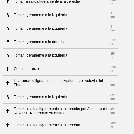
Tomar la salida ligeramente a la derecha
m
1
Tomar ligeramente a la izquierda
km
1
Tomar ligeramente a la izquierda
km
332
Tomar ligeramente a la derecha
m
154
Tomar ligeramente a la izquierda
m
598
Continuar recto
m
Incorporarse ligeramente a la izquierda por Autovía del
3
Ebro
km
83
Tomar ligeramente a la izquierda
km
Tomar la salida ligeramente a la derecha por Autopista de
49
Navarra - Nafarroako Autobidea
km
993
Tomar la salida ligeramente a la derecha
m