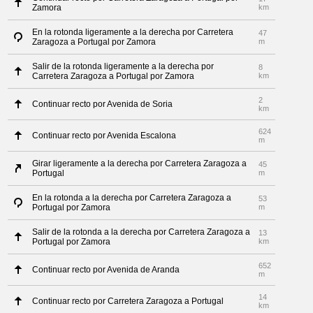
Zamora
km
En la rotonda ligeramente a la derecha por Carretera
47
Zaragoza a Portugal por Zamora
m
Salir de la rotonda ligeramente a la derecha por
8
Carretera Zaragoza a Portugal por Zamora
km
2
Continuar recto por Avenida de Soria
km
624
Continuar recto por Avenida Escalona
m
Girar ligeramente a la derecha por Carretera Zaragoza a
45
Portugal
m
En la rotonda a la derecha por Carretera Zaragoza a
53
Portugal por Zamora
m
Salir de la rotonda a la derecha por Carretera Zaragoza a
13
Portugal por Zamora
km
652
Continuar recto por Avenida de Aranda
m
14
Continuar recto por Carretera Zaragoza a Portugal
km