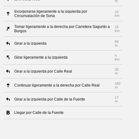
m
Incorporarse ligeramente a la izquierda por
10
Circunvalación de Soria
km
Tomar ligeramente a la derecha por Carretera Sagunto a
19
Burgos
km
84
Girar a la izquierda
m
4
Girar ligeramente a la izquierda
km
35
Girar a la izquierda por Calle Real
m
160
Continuar ligeramente a la derecha por Calle Real
m
17
Girar a la izquierda por Calle de la Fuente
m
Llegar por Calle de la Fuente