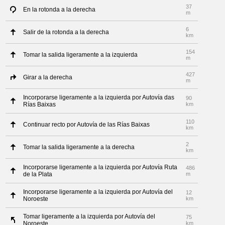
37
En la rotonda a la derecha
m
6
Salir de la rotonda a la derecha
km
154
Tomar la salida ligeramente a la izquierda
m
427
Girar a la derecha
m
Incorporarse ligeramente a la izquierda por Autovía das
90
Rías Baixas
km
110
Continuar recto por Autovía de las Rías Baixas
km
2
Tomar la salida ligeramente a la derecha
km
Incorporarse ligeramente a la izquierda por Autovía Ruta
486
de la Plata
m
Incorporarse ligeramente a la izquierda por Autovía del
12
Noroeste
km
Tomar ligeramente a la izquierda por Autovía del
75
Noroeste
km