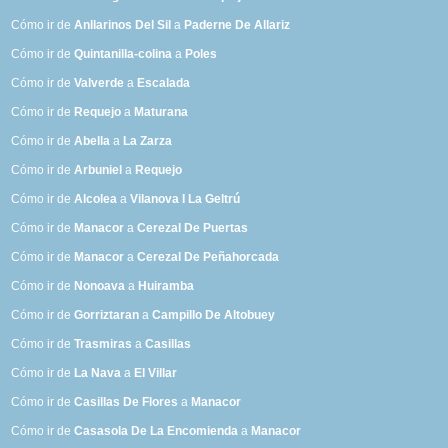
Cómo ir de
Anllarinos Del Sil
a
Paderne De Allariz
Cómo ir de
Quintanilla-colina
a
Poles
Cómo ir de
Valverde
a
Escalada
Cómo ir de
Requejo
a
Maturana
Cómo ir de
Abella
a
La Zarza
Cómo ir de
Arbuniel
a
Requejo
Cómo ir de
Alcolea
a
Vilanova I La Geltrú
Cómo ir de
Manacor
a
Cerezal De Puertas
Cómo ir de
Manacor
a
Cerezal De Peñahorcada
Cómo ir de
Nonoava
a
Huiramba
Cómo ir de
Gorriztaran
a
Campillo De Altobuey
Cómo ir de
Trasmiras
a
Casillas
Cómo ir de
La Nava
a
El Villar
Cómo ir de
Casillas De Flores
a
Manacor
Cómo ir de
Casasola De La Encomienda
a
Manacor