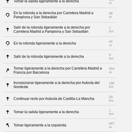
Tomar la salida ligeramente a la derecha
m
En la rotonda a la derecha por Carretera Madrid a
99
Pamplona y San Sebastián
m
Salir de la rotonda ligeramente a la derecha por
1
Carretera Madrid a Pamplona y San Sebastián
km
44
En la rotonda ligeramente a la derecha
m
5
Salir de la rotonda ligeramente a la derecha
km
Tomar ligeramente a la derecha por Carretera Madrid a
554
Francia por Barcelona
m
Incorporarse ligeramente a la derecha por Autovía del
106
Nordeste
km
20
Continuar recto por Autovía de Castilla-La Mancha
km
1
Tomar la salida ligeramente a la derecha
km
847
Tomar ligeramente a la izquierda
m