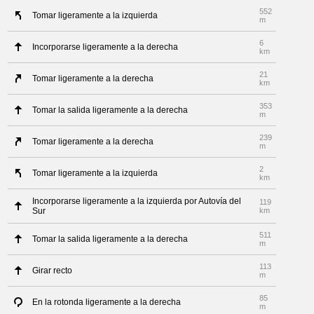
552
Tomar ligeramente a la izquierda
m
6
Incorporarse ligeramente a la derecha
km
21
Tomar ligeramente a la derecha
km
353
Tomar la salida ligeramente a la derecha
m
239
Tomar ligeramente a la derecha
m
2
Tomar ligeramente a la izquierda
km
Incorporarse ligeramente a la izquierda por Autovía del
119
Sur
km
511
Tomar la salida ligeramente a la derecha
m
113
Girar recto
m
85
En la rotonda ligeramente a la derecha
m