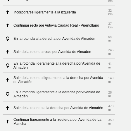
km
32
Incorporarse ligeramente a la izquierda
km
37
Continuar recto por Autovía Ciudad Real - Puertollano
km
54
En la rotonda a la derecha por Avenida de Almadén
m
246
Salir de la rotonda recto por Avenida de Almadén
m
En la rotonda ligeramente a la derecha por Avenida de
41
Almadén
m
Salir de la rotonda ligeramente a la derecha por Avenida
149
de Almadén
m
En la rotonda ligeramente a la derecha por Avenida de
28
Almadén
m
470
Salir de la rotonda a la derecha por Avenida de Almadén
m
Continuar ligeramente a la izquierda por Avenida de La
350
Mancha
m