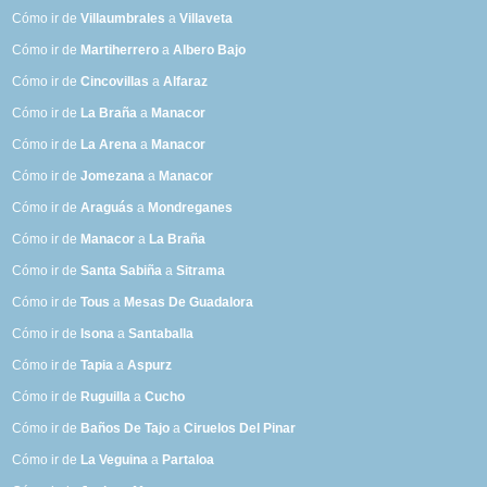
Cómo ir de
Villaumbrales
a
Villaveta
Cómo ir de
Martiherrero
a
Albero Bajo
Cómo ir de
Cincovillas
a
Alfaraz
Cómo ir de
La Braña
a
Manacor
Cómo ir de
La Arena
a
Manacor
Cómo ir de
Jomezana
a
Manacor
Cómo ir de
Araguás
a
Mondreganes
Cómo ir de
Manacor
a
La Braña
Cómo ir de
Santa Sabiña
a
Sitrama
Cómo ir de
Tous
a
Mesas De Guadalora
Cómo ir de
Isona
a
Santaballa
Cómo ir de
Tapia
a
Aspurz
Cómo ir de
Ruguilla
a
Cucho
Cómo ir de
Baños De Tajo
a
Ciruelos Del Pinar
Cómo ir de
La Veguina
a
Partaloa