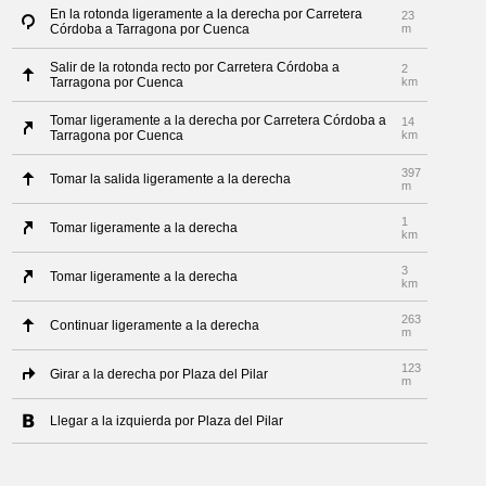
En la rotonda ligeramente a la derecha por Carretera
23
Córdoba a Tarragona por Cuenca
m
Salir de la rotonda recto por Carretera Córdoba a
2
Tarragona por Cuenca
km
Tomar ligeramente a la derecha por Carretera Córdoba a
14
Tarragona por Cuenca
km
397
Tomar la salida ligeramente a la derecha
m
1
Tomar ligeramente a la derecha
km
3
Tomar ligeramente a la derecha
km
263
Continuar ligeramente a la derecha
m
123
Girar a la derecha por Plaza del Pilar
m
Llegar a la izquierda por Plaza del Pilar