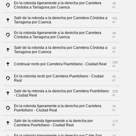
En la rotonda ligeramente a la derecha por Carretera
36
Córdoba a Tarragona por Cuenca
m
Salir de la rotonda a la derecha por Carretera Córdoba a
411
Tarragona por Cuenca
m
En la rotonda ligeramente a la derecha por Carretera
49
Córdoba a Tarragona por Cuenca
m
Salir de la rotonda a la derecha por Carretera Córdoba a
42
Tarragona por Cuenca
m
165
Continuar recto por Carretera Puertollano - Ciudad Real
m
En la rotonda recto por Carretera Puertollano - Ciudad
91
Real
m
Salir de la rotonda a la derecha por Carretera Puertollano
333
- Ciudad Real
m
En la rotonda ligeramente a la derecha por Carretera
34
Puertollano - Ciudad Real
m
Salir de la rotonda ligeramente a la derecha por
172
Carretera Puertollano - Ciudad Real
m
En la rotonda ligeramente a la derecha por Calle San