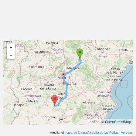
Leaflet
|
© OpenStreetMap
Ampliar el
mapa de la ruta
Alcubilla de las Peñas
-
Veredas