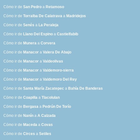
Cómo ir de
San Pedro
a
Retamoso
Cómo ir de
Torralba De Calatrava
a
Madridejos
Cómo ir de
Senés
a
La Peraleja
Cómo ir de
Llano Del Espino
a
Castielfabib
Cómo ir de
Munera
a
Corvera
Cómo ir de
Manacor
a
Valera De Abajo
Cómo ir de
Manacor
a
Valdeolivas
Cómo ir de
Manacor
a
Valdemoro-sierra
Cómo ir de
Manacor
a
Valdemoro Del Rey
Cómo ir de
Santa María Zacatepec
a
Bahía De Banderas
Cómo ir de
Coapilla
a
Tlacolulan
Cómo ir de
Bergasa
a
Pedrún De Torío
Cómo ir de
Nanín
a
A Calzada
Cómo ir de
Maceda
a
Covas
Cómo ir de
Circes
a
Setiles