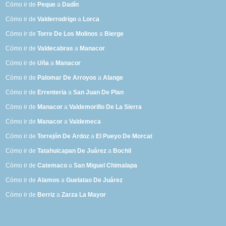
Cómo ir de
Peque
a
Dadín
Cómo ir de
Valderrodrigo
a
Lorca
Cómo ir de
Torre De Los Molinos
a
Bierge
Cómo ir de
Valdecabras
a
Manacor
Cómo ir de
Uña
a
Manacor
Cómo ir de
Palomar De Arroyos
a
Alange
Cómo ir de
Errenteria
a
San Juan De Plan
Cómo ir de
Manacor
a
Valdemorillo De La Sierra
Cómo ir de
Manacor
a
Valdemeca
Cómo ir de
Torrejón De Ardoz
a
El Pueyo De Morcat
Cómo ir de
Tatahuicapan De Juárez
a
Bochil
Cómo ir de
Catemaco
a
San Miguel Chimalapa
Cómo ir de
Alamos
a
Guelatao De Juárez
Cómo ir de
Berriz
a
Zarza La Mayor