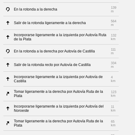
139
En la rotonda a la derecha
m
564
Salir de la rotonda ligeramente a la derecha
m
Incorporarse ligeramente a la izquierda por Autovía Ruta
132
de la Plata
km
111
En la rotonda a la derecha por Autovía de Castilla
m
334
Salir de la rotonda recto por Autovía de Castilla
m
Incorporarse ligeramente a la izquierda por Autovía de
4
Castilla
km
Tomar ligeramente a la derecha por Autovía Ruta de la
123
Plata
km
Incorporarse ligeramente a la izquierda por Autovía del
11
Noroeste
km
Tomar ligeramente a la derecha por Autovía Ruta de la
65
Plata
km