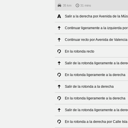
35 km
31 mins
Salir a la derecha por Avenida de la Mús
Continuar ligeramente a la izquierda po
Continuar recto por Avenida de Valencia
En la rotonda recto
Salir de la rotonda ligeramente a la der
En la rotonda ligeramente a la derecha
Salir de la rotonda a la derecha
En la rotonda ligeramente a la derecha
Salir de la rotonda ligeramente a la der
En la rotonda a la derecha por Calle Isl