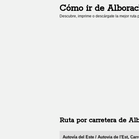
Cómo ir de
Albora
Descubre, imprime o descárgate la mejor ruta p
Ruta por carretera de
Al
Autovía del Este / Autovia de l'Est, Carr