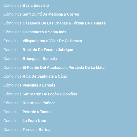
Cómo ir de
Bas
a
Escalera
Cómo ir de
Sant Quintí De Mediona
a
Corres
Cómo ir de
Casaseca De Las Chanas
a
Tórtola De Henares
Cómo ir de
Colmenares
a
Santa Inés
Cómo ir de
Villapadierna
a
Villar De Gallimazo
Cómo ir de
Robledo De Fenar
a
Jubrique
Cómo ir de
Briongos
a
Busnela
Cómo ir de
El Puente Del Arzobispo
a
Peraleda De La Mata
Cómo ir de
Riba De Santiuste
a
Cájar
Cómo ir de
Vendillés
a
Lardiés
Cómo ir de
San Martín De Lodón
a
Doniños
Cómo ir de
Rioturbio
a
Pañeda
Cómo ir de
Pelorde
a
Tondos
Cómo ir de
La Foz
a
Nete
Cómo ir de
Tornos
a
Bértoa