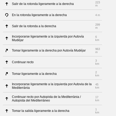
223
Salir de la rotonda ligeramente a la derecha
m
En la rotonda ligeramente a la derecha
4 m
299
Salir de la rotonda a la derecha
m
Incorporarse ligeramente a la izquierda por Autovía
6
Mudéjar
km
963
Tomar ligeramente a la derecha por Autovía Mudéjar
m
3
Continuar recto
km
2
Tomar ligeramente a la derecha
km
Incorporarse ligeramente a la izquierda por Autovia de la
45
Mediterrània
km
Continuar recto por Autopista de la Mediterrània /
17
Autopista del Mediterráneo
km
1
Tomar la salida ligeramente a la derecha
km