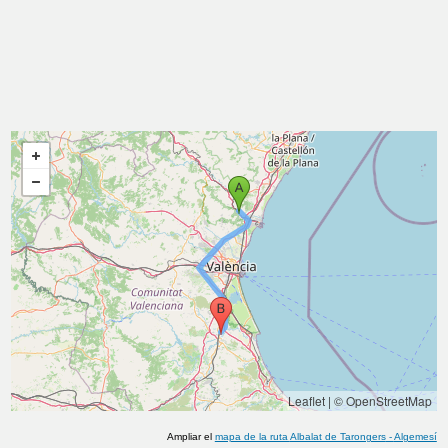
Leaflet
|
© OpenStreetMap
Ampliar el
mapa de la ruta
Albalat de Tarongers
-
Algemesí