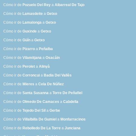
Cómo ir de
Pozuelo Del Rey
a
Albarreal De Tajo
Cómo ir de
Lamasdeite
a
Getxo
Cómo ir de
Lamalonga
a
Getxo
Cómo ir de
Guxinde
a
Getxo
Cómo ir de
Güín
a
Getxo
Cómo ir de
Pizarro
a
Peñalba
Cómo ir de
Vilamitjana
a
Osacáin
Cómo ir de
Perolet
a
Alinyà
Cómo ir de
Corroncui
a
Badia Del Vallès
Cómo ir de
Mieres
a
Cela De Núñez
Cómo ir de
Santa Susanna
a
Torre De Peñafiel
Cómo ir de
Olmedo De Camaces
a
Cabdella
Cómo ir de
Tejedo Del Sil
a
Gerbe
Cómo ir de
Villalbilla De Gumiel
a
Monfarracinos
Cómo ir de
Rebolledo De La Torre
a
Junciana