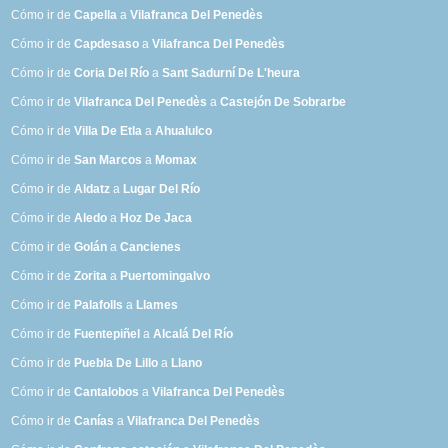
Cómo ir de
Capella
a
Vilafranca Del Penedès
Cómo ir de
Capdesaso
a
Vilafranca Del Penedès
Cómo ir de
Coria Del Río
a
Sant Sadurní De L'heura
Cómo ir de
Vilafranca Del Penedès
a
Castejón De Sobrarbe
Cómo ir de
Villa De Etla
a
Ahualulco
Cómo ir de
San Marcos
a
Momax
Cómo ir de
Aldatz
a
Lugar Del Río
Cómo ir de
Aledo
a
Hoz De Jaca
Cómo ir de
Golán
a
Cancienes
Cómo ir de
Zorita
a
Puertomingalvo
Cómo ir de
Palafolls
a
Llames
Cómo ir de
Fuentepiñel
a
Alcalá Del Río
Cómo ir de
Puebla De Lillo
a
Llano
Cómo ir de
Cantalobos
a
Vilafranca Del Penedès
Cómo ir de
Canías
a
Vilafranca Del Penedès