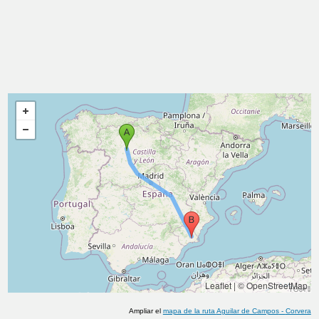
Leaflet
|
© OpenStreetMap
Ampliar el
mapa de la ruta
Aguilar de Campos
-
Corvera