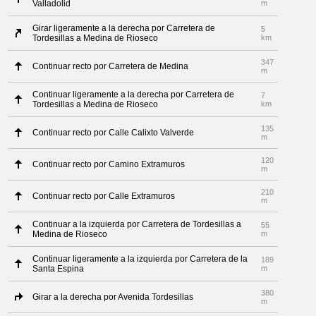
Valladolid
m
Girar ligeramente a la derecha por Carretera de
5
Tordesillas a Medina de Rioseco
km
347
Continuar recto por Carretera de Medina
m
Continuar ligeramente a la derecha por Carretera de
7
Tordesillas a Medina de Rioseco
km
135
Continuar recto por Calle Calixto Valverde
m
120
Continuar recto por Camino Extramuros
m
210
Continuar recto por Calle Extramuros
m
Continuar a la izquierda por Carretera de Tordesillas a
55
Medina de Rioseco
m
Continuar ligeramente a la izquierda por Carretera de la
189
Santa Espina
m
380
Girar a la derecha por Avenida Tordesillas
m