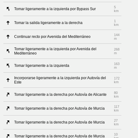
5
Tomar ligeramente a la izquierda por Bypass Sur
km
1
Tomar la salida ligeramente a la derecha
km
144
Continuar recto por Avenida del Mediterráneo
m
Tomar ligeramente a la izquierda por Avenida del
268
Mediterráneo
m
163
Tomar ligeramente a la izquierda
m
Incorporarse ligeramente a la izquierda por Autovía del
172
Este
km
80
Tomar ligeramente a la derecha por Autovía de Alicante
km
117
Tomar ligeramente a la derecha por Autovía de Murcia
km
27
Tomar ligeramente a la derecha por Autovía de Murcia
km
10
Tomar ligeramente a la derecha por Autovía de Murcia