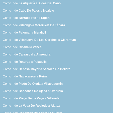
Cómo ir de
La Alquería
a
Aldea Del Cano
Cómo ir de
Cabo De Palos
a
Noalejo
Cómo ir de
Borraxeiros
a
Fragen
Cómo ir de
Valilongo
a
Moreruela De Tábara
Cómo ir de
Palomar
a
Mendívil
Cómo ir de
Villanueva De Los Corchos
a
Claramunt
Cómo ir de
Cibanal
a
Vañes
Cómo ir de
Carrascal
a
Almendra
Cómo ir de
Roturas
a
Pelagalls
Cómo ir de
Dehesa Mayor
a
Sarroca De Bellera
Cómo ir de
Navacarros
a
Reina
Cómo ir de
Pisón De Ojeda
a
Villavaquerín
Cómo ir de
Báscones De Ojeda
a
Oteruelo
Cómo ir de
Riego De La Vega
a
Villaveta
Cómo ir de
La Vega De Robledo
a
Alatoz