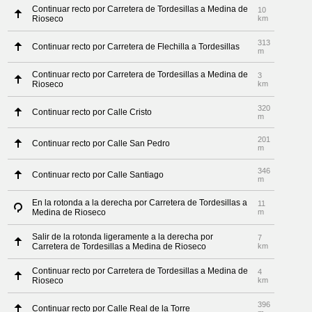
Continuar recto por Carretera de Tordesillas a Medina de
10
Rioseco
km
313
Continuar recto por Carretera de Flechilla a Tordesillas
m
Continuar recto por Carretera de Tordesillas a Medina de
3
Rioseco
km
320
Continuar recto por Calle Cristo
m
201
Continuar recto por Calle San Pedro
m
346
Continuar recto por Calle Santiago
m
En la rotonda a la derecha por Carretera de Tordesillas a
11
Medina de Rioseco
m
Salir de la rotonda ligeramente a la derecha por
7
Carretera de Tordesillas a Medina de Rioseco
km
Continuar recto por Carretera de Tordesillas a Medina de
4
Rioseco
km
396
Continuar recto por Calle Real de la Torre