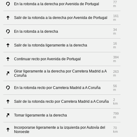
77
En la rotonda a la derecha por Avenida de Portugal
m
161
Salir de la rotonda a la derecha por Avenida de Portugal
m
34
En la rotonda a la derecha
m
16
Salir de la rotonda ligeramente a la derecha
m
384
Continuar recto por Avenida de Portugal
m
Girar ligeramente a la derecha por Carretera Madrid a A
263
Coruña
m
56
En la rotonda recto por Carretera Madrid a A Coruña
m
2
Salir de la rotonda recto por Carretera Madrid a A Coruña
km
799
Tomar ligeramente a la derecha
m
Incorporarse ligeramente a la izquierda por Autovía del
70
Noroeste
km