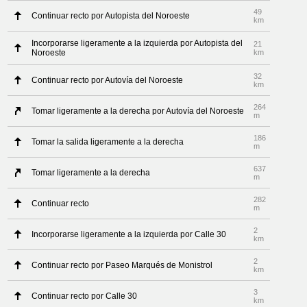
49
Continuar recto por Autopista del Noroeste
km
Incorporarse ligeramente a la izquierda por Autopista del
21
Noroeste
km
32
Continuar recto por Autovía del Noroeste
km
264
Tomar ligeramente a la derecha por Autovía del Noroeste
m
186
Tomar la salida ligeramente a la derecha
m
637
Tomar ligeramente a la derecha
m
282
Continuar recto
m
2
Incorporarse ligeramente a la izquierda por Calle 30
km
2
Continuar recto por Paseo Marqués de Monistrol
km
3
Continuar recto por Calle 30
km