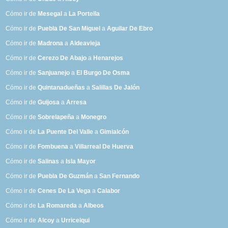
Cómo ir de
Mesegal
a
La Portella
Cómo ir de
Puebla De San Miguel
a
Aguilar De Ebro
Cómo ir de
Madrona
a
Aldeavieja
Cómo ir de
Cerezo De Abajo
a
Henarejos
Cómo ir de
Sanjuanejo
a
El Burgo De Osma
Cómo ir de
Quintanadueñas
a
Salillas De Jalón
Cómo ir de
Guijosa
a
Arresa
Cómo ir de
Sobrelapeña
a
Monegro
Cómo ir de
La Puente Del Valle
a
Gimialcón
Cómo ir de
Fombuena
a
Villarreal De Huerva
Cómo ir de
Salinas
a
Isla Mayor
Cómo ir de
Puebla De Guzmán
a
San Fernando
Cómo ir de
Cenes De La Vega
a
Calabor
Cómo ir de
La Romareda
a
Albeos
Cómo ir de
Alcoy
a
Urricelqui