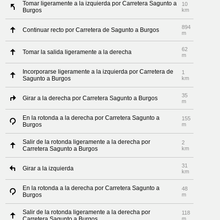
Tomar ligeramente a la izquierda por Carretera Sagunto a
10
Burgos
km
894
Continuar recto por Carretera de Sagunto a Burgos
m
62
Tomar la salida ligeramente a la derecha
m
Incorporarse ligeramente a la izquierda por Carretera de
1
Sagunto a Burgos
km
35
Girar a la derecha por Carretera Sagunto a Burgos
m
En la rotonda a la derecha por Carretera Sagunto a
155
Burgos
m
Salir de la rotonda ligeramente a la derecha por
2
Carretera Sagunto a Burgos
km
31
Girar a la izquierda
km
En la rotonda a la derecha por Carretera Sagunto a
48
Burgos
m
Salir de la rotonda ligeramente a la derecha por
118
Carretera Sagunto a Burgos
m