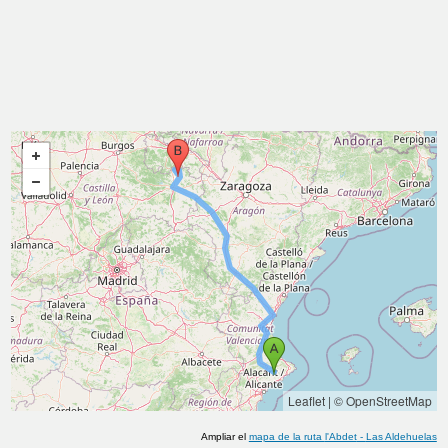
Leaflet
|
© OpenStreetMap
Ampliar el
mapa de la ruta
l'Abdet
-
Las Aldehuelas