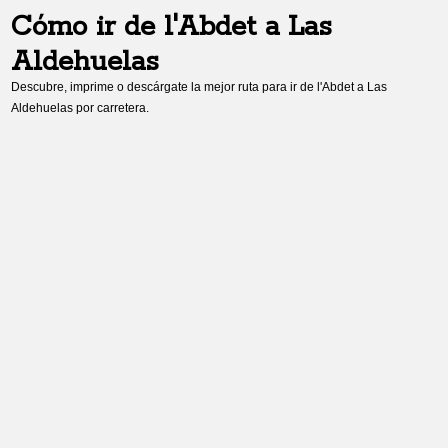
Cómo ir de
l'Abdet
a
Las
Aldehuelas
Descubre, imprime o descárgate la mejor ruta para ir de
l'Abdet
a
Las
Aldehuelas
por carretera.