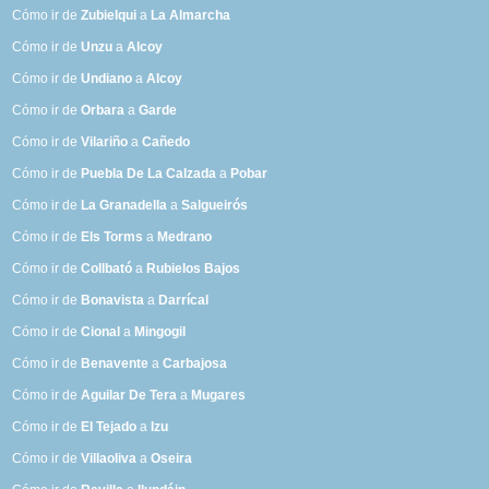
Cómo ir de
Zubielqui
a
La Almarcha
Cómo ir de
Unzu
a
Alcoy
Cómo ir de
Undiano
a
Alcoy
Cómo ir de
Orbara
a
Garde
Cómo ir de
Vilariño
a
Cañedo
Cómo ir de
Puebla De La Calzada
a
Pobar
Cómo ir de
La Granadella
a
Salgueirós
Cómo ir de
Els Torms
a
Medrano
Cómo ir de
Collbató
a
Rubielos Bajos
Cómo ir de
Bonavista
a
Darrícal
Cómo ir de
Cional
a
Mingogil
Cómo ir de
Benavente
a
Carbajosa
Cómo ir de
Aguilar De Tera
a
Mugares
Cómo ir de
El Tejado
a
Izu
Cómo ir de
Villaoliva
a
Oseira