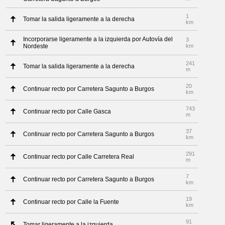
1
Tomar la salida ligeramente a la derecha
km
Incorporarse ligeramente a la izquierda por Autovía del
3
Nordeste
km
241
Tomar la salida ligeramente a la derecha
m
20
Continuar recto por Carretera Sagunto a Burgos
km
743
Continuar recto por Calle Gasca
m
37
Continuar recto por Carretera Sagunto a Burgos
km
291
Continuar recto por Calle Carretera Real
m
7
Continuar recto por Carretera Sagunto a Burgos
km
19
Continuar recto por Calle la Fuente
km
91
Tomar ligeramente a la izquierda